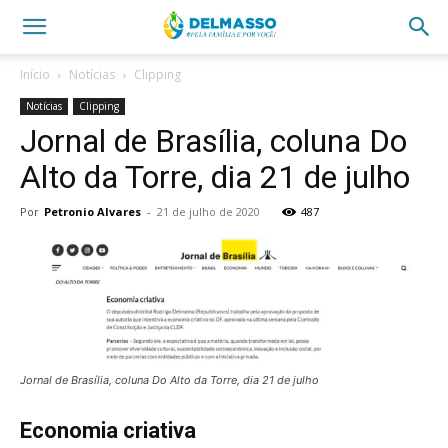
Início
Notícias
Clipping
Notícias
Clipping
Jornal de Brasília, coluna Do
Alto da Torre, dia 21 de julho
Por
Petronio Alvares
-
21 de julho de 2020
487
Jornal de Brasília, coluna Do Alto da Torre, dia 21 de julho
Economia criativa