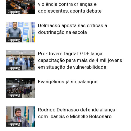
violência contra crianças e
adolescentes, aponta debate
Clipping
Delmasso aposta nas críticas à
doutrinação na escola
Clipping
Pró-Jovem Digital: GDF lança
capacitação para mais de 4 mil jovens
em situação de vulnerabilidade
Clipping
Evangélicos já no palanque
Clipping
Rodrigo Delmasso defende aliança
com Ibaneis e Michelle Bolsonaro
Clipping