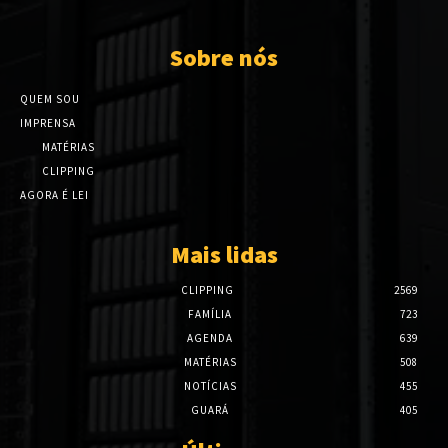
Sobre nós
QUEM SOU
IMPRENSA
MATÉRIAS
CLIPPING
AGORA É LEI
Mais lidas
CLIPPING
2569
FAMÍLIA
723
AGENDA
639
MATÉRIAS
508
NOTÍCIAS
455
GUARÁ
405