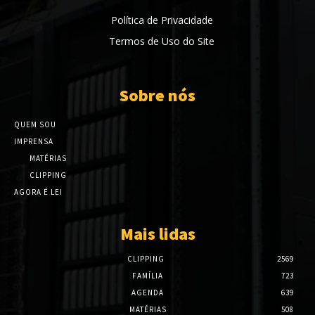
Política de Privacidade
Termos de Uso do Site
Sobre nós
QUEM SOU
IMPRENSA
MATÉRIAS
CLIPPING
AGORA É LEI
Mais lidas
CLIPPING
2569
FAMÍLIA
723
AGENDA
639
MATÉRIAS
508