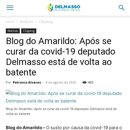
Início
Notícias
Clipping
Notícias
Clipping
Blog do Amarildo: Após se
curar da covid-19 deputado
Delmasso está de volta ao
batente
Por
Petronio Alvares
-
4 de agosto de 2020
455
Blog do Amarildo: Após se curar da covid-19 deputado Delmasso está de
volta ao batente
Blog do Amarildo –
O susto por causa da covid-19 para o