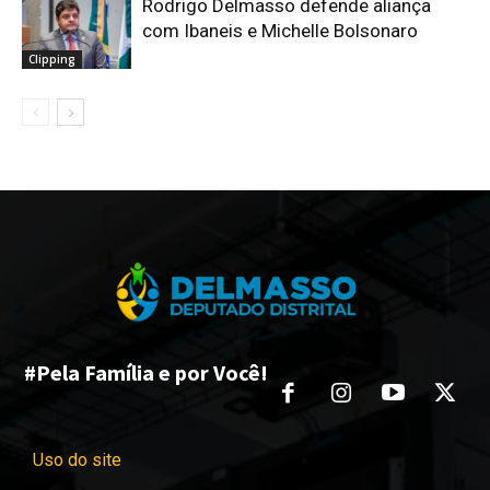
Rodrigo Delmasso defende aliança
com Ibaneis e Michelle Bolsonaro
Clipping
#Pela Família e por Você!
Uso do site