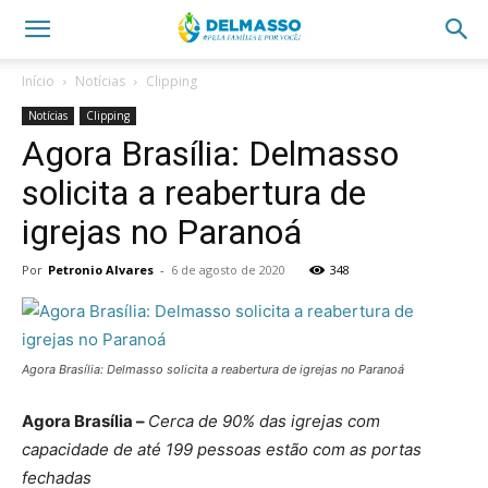
Início
Notícias
Clipping
Notícias
Clipping
Agora Brasília: Delmasso
solicita a reabertura de
igrejas no Paranoá
Por
Petronio Alvares
-
6 de agosto de 2020
348
Agora Brasília: Delmasso solicita a reabertura de igrejas no Paranoá
Agora Brasília –
Cerca de 90% das igrejas com
capacidade de até 199 pessoas estão com as portas
fechadas