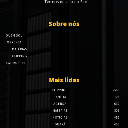
Termos de Uso do Site
Sobre nós
QUEM SOU
IMPRENSA
MATÉRIAS
CLIPPING
AGORA É LEI
Mais lidas
CLIPPING
2569
FAMÍLIA
723
AGENDA
639
MATÉRIAS
508
NOTÍCIAS
455
GUARÁ
405