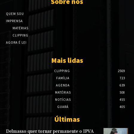
Sobre nós
QUEM SOU
IMPRENSA
MATÉRIAS
CLIPPING
AGORA É LEI
Mais lidas
CLIPPING
2569
FAMÍLIA
723
AGENDA
639
MATÉRIAS
508
NOTÍCIAS
455
GUARÁ
405
Últimas
Delmasso quer tornar permanente o IPVA