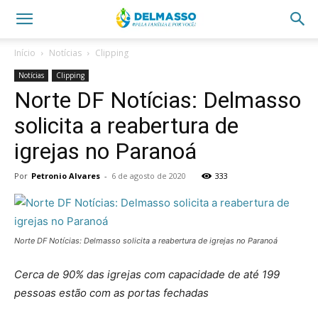
Início
Notícias
Clipping
Notícias
Clipping
Norte DF Notícias: Delmasso
solicita a reabertura de
igrejas no Paranoá
Por
Petronio Alvares
-
6 de agosto de 2020
333
Norte DF Notícias: Delmasso solicita a reabertura de igrejas no Paranoá
Cerca de 90% das igrejas com capacidade de até 199
pessoas estão com as portas fechadas