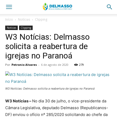
Início
Notícias
Clipping
Notícias
Clipping
W3 Notícias: Delmasso
solicita a reabertura de
igrejas no Paranoá
Por
Petronio Alvares
-
6 de agosto de 2020
279
W3 Notícias: Delmasso solicita a reabertura de igrejas no Paranoá
W3 Notícias –
No dia 30 de julho, o vice-presidente da
Câmara Legislativa, deputado Delmasso (Republicanos-
DF) enviou o ofício nº 285/2020 solicitando ao chefe da