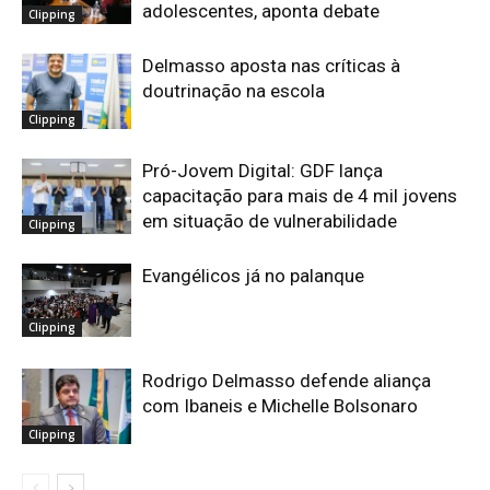
adolescentes, aponta debate
Clipping
Delmasso aposta nas críticas à
doutrinação na escola
Clipping
Pró-Jovem Digital: GDF lança
capacitação para mais de 4 mil jovens
em situação de vulnerabilidade
Clipping
Evangélicos já no palanque
Clipping
Rodrigo Delmasso defende aliança
com Ibaneis e Michelle Bolsonaro
Clipping