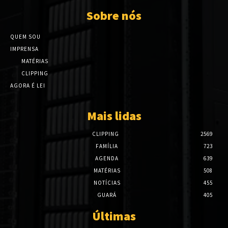
Sobre nós
QUEM SOU
IMPRENSA
MATÉRIAS
CLIPPING
AGORA É LEI
Mais lidas
CLIPPING
2569
FAMÍLIA
723
AGENDA
639
MATÉRIAS
508
NOTÍCIAS
455
GUARÁ
405
Últimas