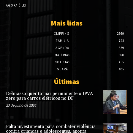
AGORA É LEI
Mais lidas
CLIPPING
2569
FAMÍLIA
723
AGENDA
639
MATÉRIAS
508
NOTÍCIAS
455
GUARÁ
405
Últimas
Delmasso quer tornar permanente o IPVA
zero para carros elétricos no DF
23 de julho de 2026
Falta investimento para combater violência
contra crianças e adolescentes, aponta