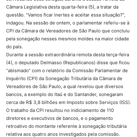
Câmara Legislativa desta quarta-feira (5), a tratar da
questão. “Vamos ficar inertes e aceitar essa situação?”,
indagou. Na sessão de ontem, o parlamentar referiu-se à
CPI da Câmara de Vereadores de São Paulo que concluiu
pela sonegação nesses mesmos moldes na maior cidade
do país.
Durante a sessão extraordinária remota desta terça-feira
(4), o deputado Delmasso (Republicanos) disse que ficou
“abismado” com o relatório da Comissão Parlamentar de
Inquérito (CPI) da Sonegação Tributária da Câmara de
Vereadores de São Paulo, a qual revelou que diversos
bancos, a exemplo do Itaú e do Santander, sonegaram
cerca de R$ 3,8 bilhões em Imposto sobre Serviços (ISS).
O trabalho da CPI resultou no indiciamento de 110
diretores e executivos de bancos, e o pagamento
retroativo do montante referente à sonegação tributária
relativa aos quatro anos investigados pela comissão.