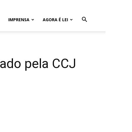
IMPRENSA
AGORA É LEI
vado pela CCJ