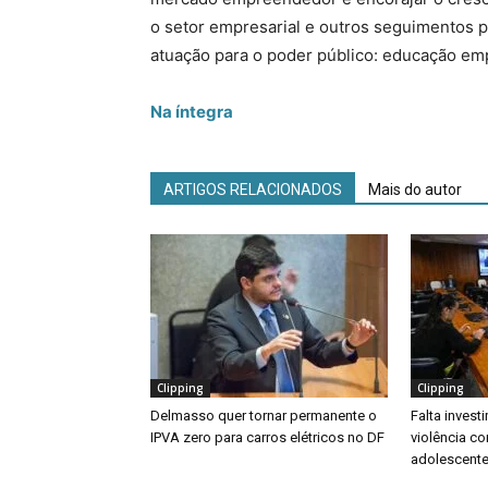
o setor empresarial e outros seguimentos pr
atuação para o poder público: educação em
Na íntegra
ARTIGOS RELACIONADOS
Mais do autor
Clipping
Clipping
Delmasso quer tornar permanente o
Falta inves
IPVA zero para carros elétricos no DF
violência co
adolescente