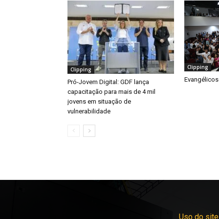
Clipping
Clipping
Evangélicos
Pró-Jovem Digital: GDF lança
capacitação para mais de 4 mil
jovens em situação de
vulnerabilidade
Uso do site