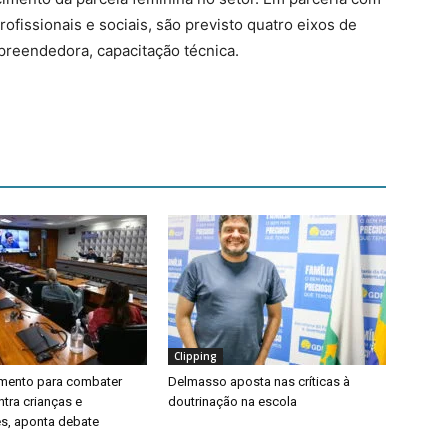
ofissionais e sociais, são previsto quatro eixos de
preendedora, capacitação técnica.
Clipping
timento para combater
Delmasso aposta nas críticas à
ntra crianças e
doutrinação na escola
s, aponta debate