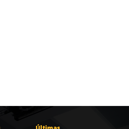
s
Últimas