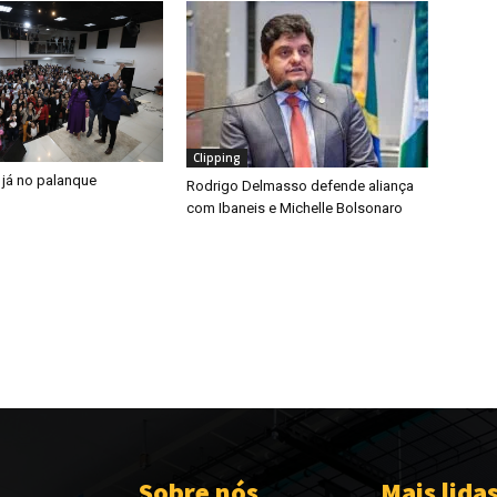
Clipping
 já no palanque
Rodrigo Delmasso defende aliança
com Ibaneis e Michelle Bolsonaro
Sobre nós
Mais lida