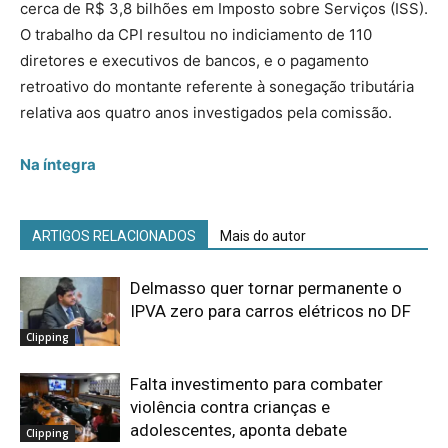
cerca de R$ 3,8 bilhões em Imposto sobre Serviços (ISS).
O trabalho da CPI resultou no indiciamento de 110
diretores e executivos de bancos, e o pagamento
retroativo do montante referente à sonegação tributária
relativa aos quatro anos investigados pela comissão.
Na íntegra
ARTIGOS RELACIONADOS
Mais do autor
Delmasso quer tornar permanente o
IPVA zero para carros elétricos no DF
Clipping
Falta investimento para combater
violência contra crianças e
adolescentes, aponta debate
Clipping