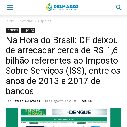
Início
Notícias
Clipping
Notícias
Clipping
Na Hora do Brasil: DF deixou
de arrecadar cerca de R$ 1,6
bilhão referentes ao Imposto
Sobre Serviços (ISS), entre os
anos de 2013 e 2017 de
bancos
Por
Petronio Alvares
-
10 de agosto de 2020
330