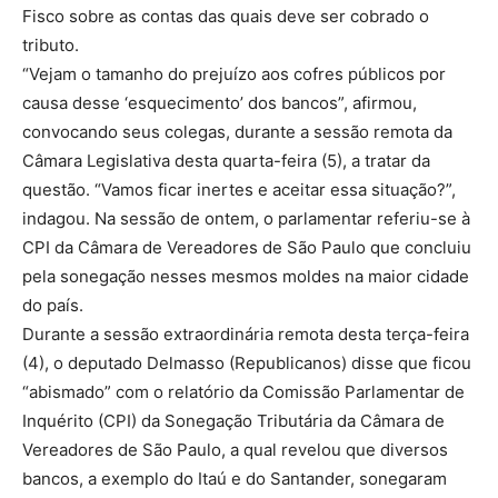
Fisco sobre as contas das quais deve ser cobrado o
tributo.
“Vejam o tamanho do prejuízo aos cofres públicos por
causa desse ‘esquecimento’ dos bancos”, afirmou,
convocando seus colegas, durante a sessão remota da
Câmara Legislativa desta quarta-feira (5), a tratar da
questão. “Vamos ficar inertes e aceitar essa situação?”,
indagou. Na sessão de ontem, o parlamentar referiu-se à
CPI da Câmara de Vereadores de São Paulo que concluiu
pela sonegação nesses mesmos moldes na maior cidade
do país.
Durante a sessão extraordinária remota desta terça-feira
(4), o deputado Delmasso (Republicanos) disse que ficou
“abismado” com o relatório da Comissão Parlamentar de
Inquérito (CPI) da Sonegação Tributária da Câmara de
Vereadores de São Paulo, a qual revelou que diversos
bancos, a exemplo do Itaú e do Santander, sonegaram