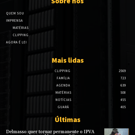
Sobre nós
QUEM SOU
IMPRENSA
MATÉRIAS
CLIPPING
AGORA É LEI
Mais lidas
CLIPPING
2569
FAMÍLIA
723
AGENDA
639
MATÉRIAS
508
NOTÍCIAS
455
GUARÁ
405
Últimas
Delmasso quer tornar permanente o IPVA