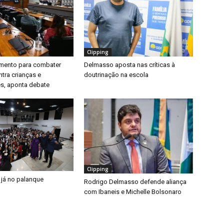
Clipping
timento para combater
Delmasso aposta nas críticas à
ntra crianças e
doutrinação na escola
s, aponta debate
Clipping
 já no palanque
Rodrigo Delmasso defende aliança
com Ibaneis e Michelle Bolsonaro