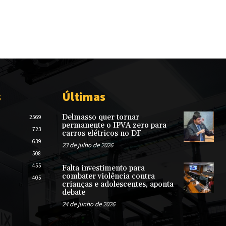
s
Últimas
Delmasso quer tornar
2569
permanente o IPVA zero para
723
carros elétricos no DF
639
23 de julho de 2026
508
455
Falta investimento para
combater violência contra
405
crianças e adolescentes, aponta
debate
24 de junho de 2026