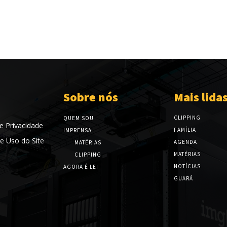
Sobre nós
Mais lida
CLIPPING
QUEM SOU
de Privacidade
FAMÍLIA
IMPRENSA
e Uso do Site
AGENDA
MATÉRIAS
MATÉRIAS
CLIPPING
NOTÍCIAS
AGORA É LEI
GUARÁ