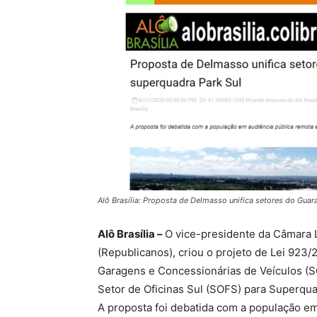
Alô Brasília: Proposta de Delmasso unifica setores do Guará
Alô Brasília –
O vice-presidente da Câmara L
(Republicanos), criou o projeto de Lei 923/
Garagens e Concessionárias de Veículos (S
Setor de Oficinas Sul (SOFS) para Superqua
A proposta foi debatida com a população em