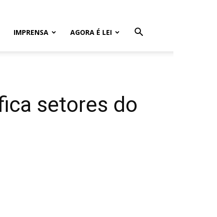
IMPRENSA
AGORA É LEI
fica setores do