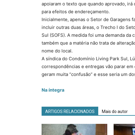
apoiaram o texto que quando aprovado, irá c
para efeitos de endereçamento.
Inicialmente, apenas o Setor de Garagens fa
incluir outras duas áreas, o Trecho I do Set
Sul (SOFS). A medida foi uma demanda da 
também que a matéria não trata de alteraçã
nome do local.
A síndica do Condomínio Living Park Sul, L
correspondências e entregas vão parar em 
geram muita “confusão” e esse seria um do
Na íntegra
ARTIGOS RELACIONADOS
Mais do autor