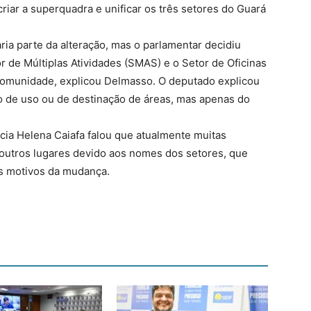
riar a superquadra e unificar os três setores do Guará
ria parte da alteração, mas o parlamentar decidiu
or de Múltiplas Atividades (SMAS) e o Setor de Oficinas
comunidade, explicou Delmasso. O deputado explicou
o de uso ou de destinação de áreas, mas apenas do
úcia Helena Caiafa falou que atualmente muitas
outros lugares devido aos nomes dos setores, que
s motivos da mudança.