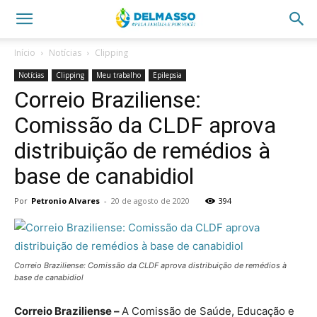
Início
Notícias
Clipping
Notícias
Clipping
Meu trabalho
Epilepsia
Correio Braziliense:
Comissão da CLDF aprova
distribuição de remédios à
base de canabidiol
Por
Petronio Alvares
-
20 de agosto de 2020
394
Correio Braziliense: Comissão da CLDF aprova distribuição de remédios à
base de canabidiol
Correio Braziliense –
A Comissão de Saúde, Educação e