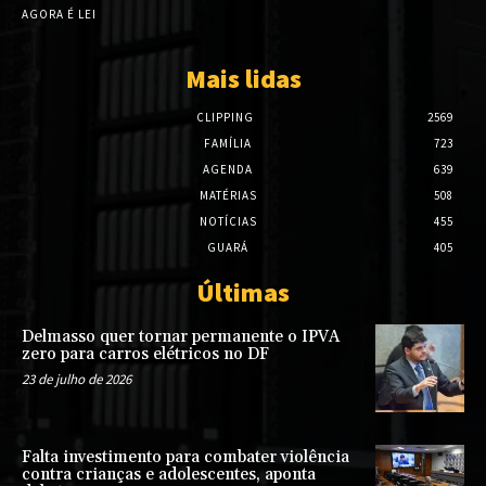
AGORA É LEI
Mais lidas
CLIPPING
2569
FAMÍLIA
723
AGENDA
639
MATÉRIAS
508
NOTÍCIAS
455
GUARÁ
405
Últimas
Delmasso quer tornar permanente o IPVA
zero para carros elétricos no DF
23 de julho de 2026
Falta investimento para combater violência
contra crianças e adolescentes, aponta