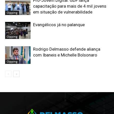
Pró-Jovem Digital: GDF lança
capacitação para mais de 4 mil jovens
em situação de vulnerabilidade
Clipping
Evangélicos já no palanque
Clipping
Rodrigo Delmasso defende aliança
com Ibaneis e Michelle Bolsonaro
Clipping