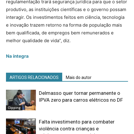
regulamentação trará segurança jurídica para que o setor
produtivo, as instituições científicas e o governo possam
interagir. Os investimentos feitos em ciência, tecnologia
e inovação trazem retorno na forma de população mais
bem qualificada, de empregos bem remunerados e
melhor qualidade de vida”, diz.
Na íntegra
ARTIGOS RELACIONADOS
Mais do autor
Delmasso quer tornar permanente o
IPVA zero para carros elétricos no DF
Clipping
Falta investimento para combater
violência contra crianças e