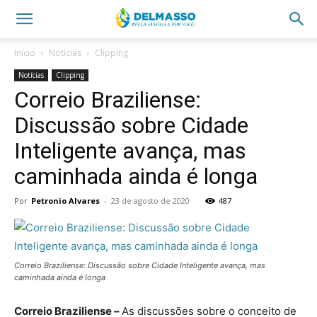
Início
Notícias
Clipping
Notícias
Clipping
Correio Braziliense:
Discussão sobre Cidade
Inteligente avança, mas
caminhada ainda é longa
Por
Petronio Alvares
-
23 de agosto de 2020
487
Correio Braziliense: Discussão sobre Cidade Inteligente avança, mas
caminhada ainda é longa
Correio Braziliense –
As discussões sobre o conceito de