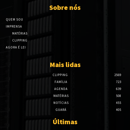
Sobre nós
QUEM SOU
IMPRENSA
MATÉRIAS
CLIPPING
AGORA É LEI
Mais lidas
CLIPPING
2569
FAMÍLIA
723
AGENDA
639
MATÉRIAS
508
NOTÍCIAS
455
GUARÁ
405
Últimas