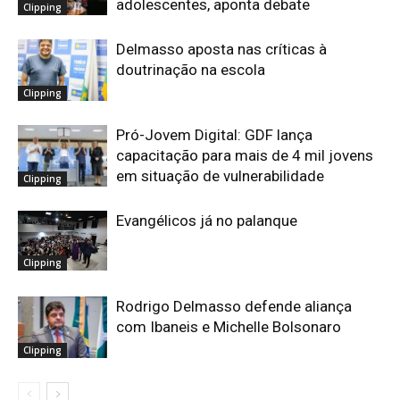
adolescentes, aponta debate
Clipping
Delmasso aposta nas críticas à
doutrinação na escola
Clipping
Pró-Jovem Digital: GDF lança
capacitação para mais de 4 mil jovens
em situação de vulnerabilidade
Clipping
Evangélicos já no palanque
Clipping
Rodrigo Delmasso defende aliança
com Ibaneis e Michelle Bolsonaro
Clipping