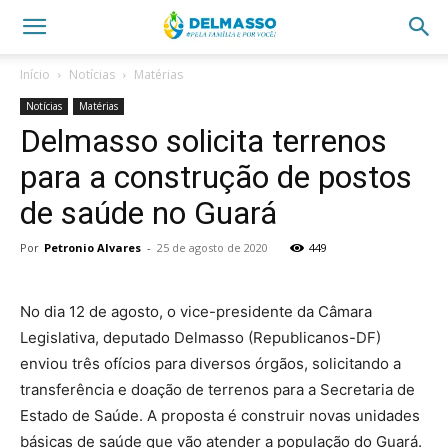
Início
Notícias
Matérias
Notícias
Matérias
Delmasso solicita terrenos
para a construção de postos
de saúde no Guará
Por
Petronio Alvares
-
25 de agosto de 2020
449
No dia 12 de agosto, o vice-presidente da Câmara
Legislativa, deputado Delmasso (Republicanos-DF)
enviou três ofícios para diversos órgãos, solicitando a
transferência e doação de terrenos para a Secretaria de
Estado de Saúde. A proposta é construir novas unidades
básicas de saúde que vão atender a população do Guará.