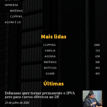
IMPRENSA
MATÉRIAS
CLIPPING
AGORA É LEI
Mais lidas
CLIPPING
2569
FAMÍLIA
723
AGENDA
639
MATÉRIAS
508
NOTÍCIAS
455
GUARÁ
405
Últimas
Delmasso quer tornar permanente o IPVA
zero para carros elétricos no DF
23 de julho de 2026