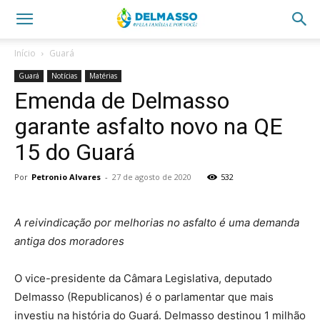
Início
Guará
Guará
Notícias
Matérias
Emenda de Delmasso
garante asfalto novo na QE
15 do Guará
Por
Petronio Alvares
-
27 de agosto de 2020
532
A reivindicação por melhorias no asfalto é uma demanda
antiga dos moradores
O vice-presidente da Câmara Legislativa, deputado
Delmasso (Republicanos) é o parlamentar que mais
investiu na história do Guará. Delmasso destinou 1 milhão