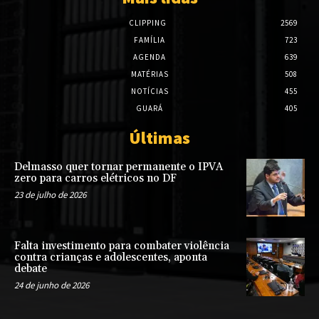
CLIPPING
2569
FAMÍLIA
723
AGENDA
639
MATÉRIAS
508
NOTÍCIAS
455
GUARÁ
405
Últimas
Delmasso quer tornar permanente o IPVA
zero para carros elétricos no DF
23 de julho de 2026
Falta investimento para combater violência
contra crianças e adolescentes, aponta
debate
24 de junho de 2026