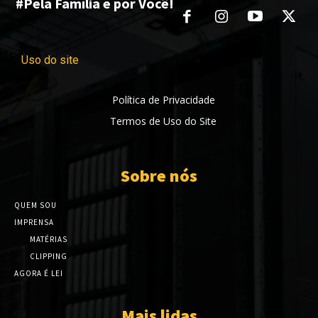
#Pela Família e por Você!
Uso do site
Política de Privacidade
Termos de Uso do Site
Sobre nós
QUEM SOU
IMPRENSA
MATÉRIAS
CLIPPING
AGORA É LEI
Mais lidas