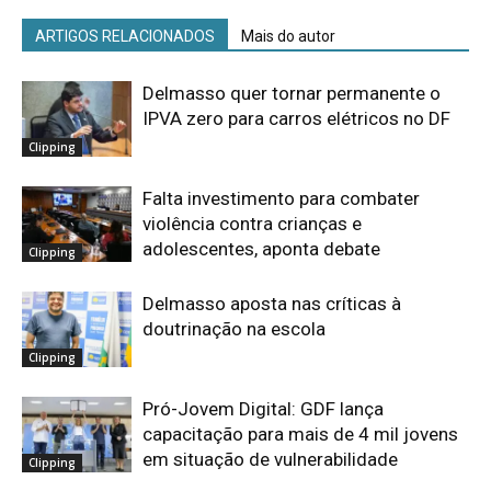
ARTIGOS RELACIONADOS
Mais do autor
Delmasso quer tornar permanente o
IPVA zero para carros elétricos no DF
Clipping
Falta investimento para combater
violência contra crianças e
adolescentes, aponta debate
Clipping
Delmasso aposta nas críticas à
doutrinação na escola
Clipping
Pró-Jovem Digital: GDF lança
capacitação para mais de 4 mil jovens
em situação de vulnerabilidade
Clipping