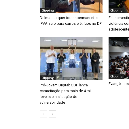
Clipping
Clipping
Delmasso quer tornar permanente o
Falta inves
IPVA zero para carros elétricos no DF
violência co
adolescente
Clipping
Clipping
Evangélicos
Pró-Jovem Digital: GDF lança
capacitação para mais de 4 mil
jovens em situação de
vulnerabilidade