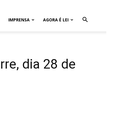
IMPRENSA
AGORA É LEI
rre, dia 28 de