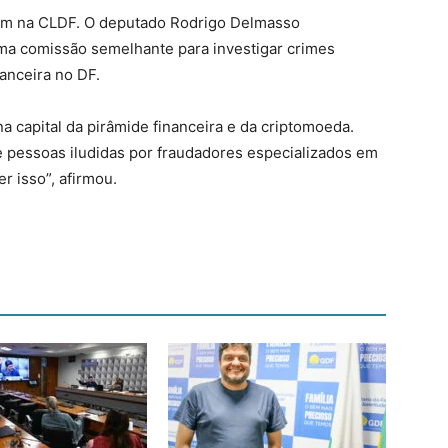
tem na CLDF. O deputado Rodrigo Delmasso
uma comissão semelhante para investigar crimes
anceira no DF.
na capital da pirâmide financeira e da criptomoeda.
e pessoas iludidas por fraudadores especializados em
r isso”, afirmou.