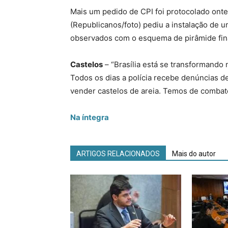
Mais um pedido de CPI foi protocolado on
(Republicanos/foto) pediu a instalação de 
observados com o esquema de pirâmide fin
Castelos
– “Brasília está se transformando 
Todos os dias a polícia recebe denúncias d
vender castelos de areia. Temos de combate
Na íntegra
ARTIGOS RELACIONADOS
Mais do autor