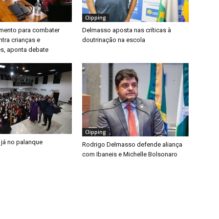
Clipping
timento para combater
Delmasso aposta nas críticas à
ntra crianças e
doutrinação na escola
s, aponta debate
Clipping
 já no palanque
Rodrigo Delmasso defende aliança
com Ibaneis e Michelle Bolsonaro