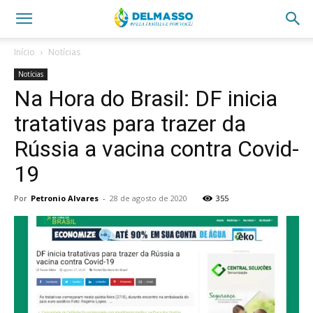
Início
Notícias
Notícias
Na Hora do Brasil: DF inicia
tratativas para trazer da
Rússia a vacina contra Covid-
19
Por
Petronio Alvares
-
28 de agosto de 2020
355