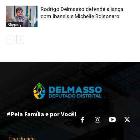
Rodrigo Delmasso defende aliança
com Ibaneis e Michelle Bolsonaro
Clipping
#Pela Família e por Você!
Uso do site