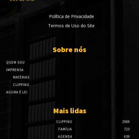
Política de Privacidade
Termos de Uso do Site
Sobre nós
QUEM SOU
IMPRENSA
MATÉRIAS
CLIPPING
AGORA É LEI
Mais lidas
CLIPPING
2569
FAMÍLIA
723
AGENDA
639