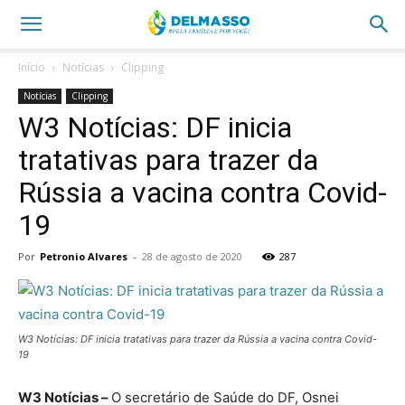
Início
Notícias
Clipping
Notícias
Clipping
W3 Notícias: DF inicia
tratativas para trazer da
Rússia a vacina contra Covid-
19
Por
Petronio Alvares
-
28 de agosto de 2020
287
W3 Notícias: DF inicia tratativas para trazer da Rússia a vacina contra Covid-
19
W3 Notícias –
O secretário de Saúde do DF, Osnei