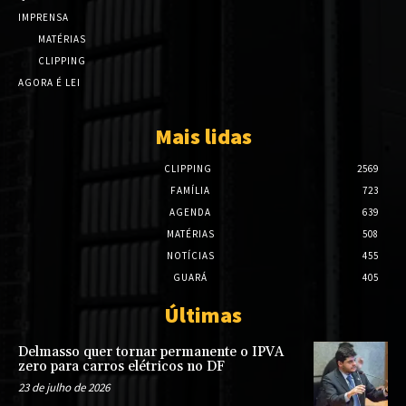
IMPRENSA
MATÉRIAS
CLIPPING
AGORA É LEI
Mais lidas
CLIPPING
2569
FAMÍLIA
723
AGENDA
639
MATÉRIAS
508
NOTÍCIAS
455
GUARÁ
405
Últimas
Delmasso quer tornar permanente o IPVA
zero para carros elétricos no DF
23 de julho de 2026