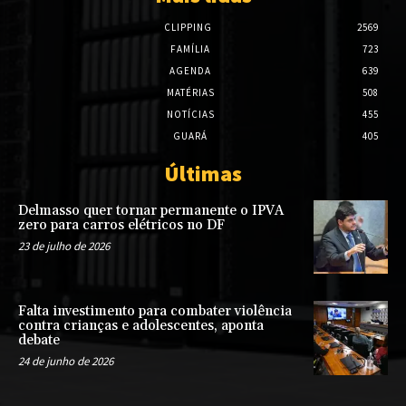
CLIPPING
2569
FAMÍLIA
723
AGENDA
639
MATÉRIAS
508
NOTÍCIAS
455
GUARÁ
405
Últimas
Delmasso quer tornar permanente o IPVA
zero para carros elétricos no DF
23 de julho de 2026
Falta investimento para combater violência
contra crianças e adolescentes, aponta
debate
24 de junho de 2026