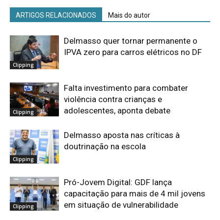
ARTIGOS RELACIONADOS
Mais do autor
Delmasso quer tornar permanente o
IPVA zero para carros elétricos no DF
Clipping
Falta investimento para combater
violência contra crianças e
adolescentes, aponta debate
Clipping
Delmasso aposta nas críticas à
doutrinação na escola
Clipping
Pró-Jovem Digital: GDF lança
capacitação para mais de 4 mil jovens
em situação de vulnerabilidade
Clipping