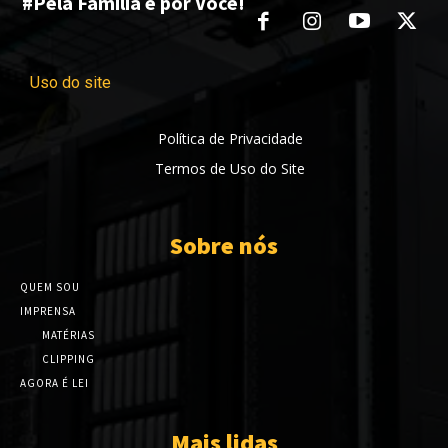
#Pela Família e por Você!
Uso do site
Política de Privacidade
Termos de Uso do Site
Sobre nós
QUEM SOU
IMPRENSA
MATÉRIAS
CLIPPING
AGORA É LEI
Mais lidas