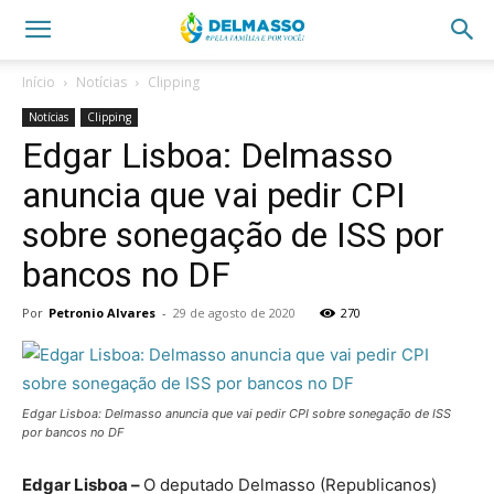
Início
Notícias
Clipping
Notícias
Clipping
Edgar Lisboa: Delmasso
anuncia que vai pedir CPI
sobre sonegação de ISS por
bancos no DF
Por
Petronio Alvares
-
29 de agosto de 2020
270
Edgar Lisboa: Delmasso anuncia que vai pedir CPI sobre sonegação de ISS
por bancos no DF
Edgar Lisboa –
O deputado Delmasso (Republicanos)