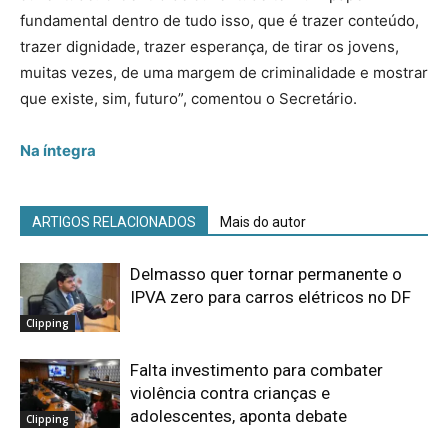
fundamental dentro de tudo isso, que é trazer conteúdo,
trazer dignidade, trazer esperança, de tirar os jovens,
muitas vezes, de uma margem de criminalidade e mostrar
que existe, sim, futuro”, comentou o Secretário.
Na íntegra
ARTIGOS RELACIONADOS
Mais do autor
Delmasso quer tornar permanente o
IPVA zero para carros elétricos no DF
Clipping
Falta investimento para combater
violência contra crianças e
adolescentes, aponta debate
Clipping