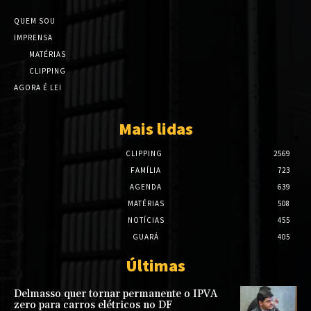
QUEM SOU
IMPRENSA
MATÉRIAS
CLIPPING
AGORA É LEI
Mais lidas
CLIPPING
2569
FAMÍLIA
723
AGENDA
639
MATÉRIAS
508
NOTÍCIAS
455
GUARÁ
405
Últimas
Delmasso quer tornar permanente o IPVA
zero para carros elétricos no DF