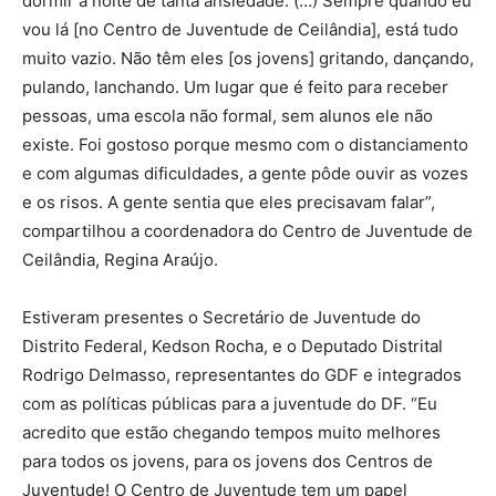
dormir à noite de tanta ansiedade. (…) Sempre quando eu
vou lá [no Centro de Juventude de Ceilândia], está tudo
muito vazio. Não têm eles [os jovens] gritando, dançando,
pulando, lanchando. Um lugar que é feito para receber
pessoas, uma escola não formal, sem alunos ele não
existe. Foi gostoso porque mesmo com o distanciamento
e com algumas dificuldades, a gente pôde ouvir as vozes
e os risos. A gente sentia que eles precisavam falar”,
compartilhou a coordenadora do Centro de Juventude de
Ceilândia, Regina Araújo.
Estiveram presentes o Secretário de Juventude do
Distrito Federal, Kedson Rocha, e o Deputado Distrital
Rodrigo Delmasso, representantes do GDF e integrados
com as políticas públicas para a juventude do DF. “Eu
acredito que estão chegando tempos muito melhores
para todos os jovens, para os jovens dos Centros de
Juventude! O Centro de Juventude tem um papel