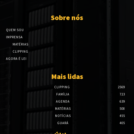
Sobre nós
QUEM SOU
IMPRENSA
MATÉRIAS
CLIPPING
AGORA É LEI
Mais lidas
CLIPPING
2569
FAMÍLIA
723
AGENDA
639
MATÉRIAS
508
NOTÍCIAS
455
GUARÁ
405