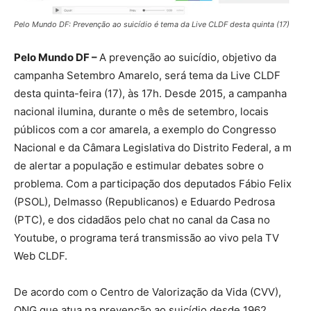
Pelo Mundo DF: Prevenção ao suicídio é tema da Live CLDF desta quinta (17)
Pelo Mundo DF –
A prevenção ao suicídio, objetivo da
campanha Setembro Amarelo, será tema da Live CLDF
desta quinta-feira (17), às 17h. Desde 2015, a campanha
nacional ilumina, durante o mês de setembro, locais
públicos com a cor amarela, a exemplo do Congresso
Nacional e da Câmara Legislativa do Distrito Federal, a m
de alertar a população e estimular debates sobre o
problema. Com a participação dos deputados Fábio Felix
(PSOL), Delmasso (Republicanos) e Eduardo Pedrosa
(PTC), e dos cidadãos pelo chat no canal da Casa no
Youtube, o programa terá transmissão ao vivo pela TV
Web CLDF.
De acordo com o Centro de Valorização da Vida (CVV),
ONG que atua na prevenção ao suicídio desde 1962,