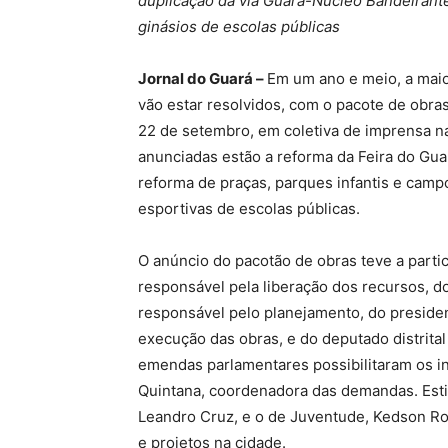
duplicação da via Guará-Núcleo Bandeirant
ginásios de escolas públicas
Jornal do Guará –
Em um ano e meio, a maio
vão estar resolvidos, com o pacote de obr
22 de setembro, em coletiva de imprensa n
anunciadas estão a reforma da Feira do Gua
reforma de praças, parques infantis e camp
esportivas de escolas públicas.
O anúncio do pacotão de obras teve a parti
responsável pela liberação dos recursos, d
responsável pelo planejamento, do preside
execução das obras, e do deputado distrita
emendas parlamentares possibilitaram os in
Quintana, coordenadora das demandas. Esti
Leandro Cruz, e o de Juventude, Kedson Ro
e projetos na cidade.