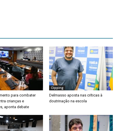
Clipping
timento para combater
Delmasso aposta nas críticas à
ntra crianças e
doutrinação na escola
s, aponta debate