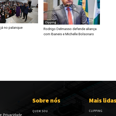
Clipping
 já no palanque
Rodrigo Delmasso defende aliança
com Ibaneis e Michelle Bolsonaro
Sobre nós
Mais lida
CLIPPING
QUEM SOU
de Privacidade