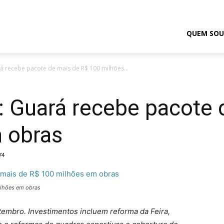
odrigo
QUEM SOU
á recebe pacote de mais de R$ 100 milhões...
elmasso
: Guará recebe pacote 
 obras
74
ilhões em obras
setembro. Investimentos incluem reforma da Feira,