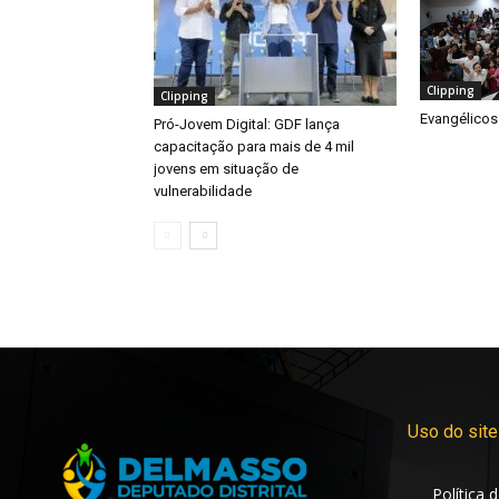
Clipping
Clipping
Evangélicos
Pró-Jovem Digital: GDF lança
capacitação para mais de 4 mil
jovens em situação de
vulnerabilidade
Uso do site
Política 