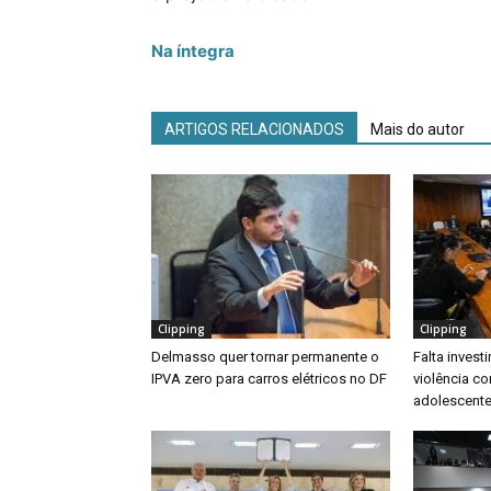
Na íntegra
ARTIGOS RELACIONADOS
Mais do autor
Clipping
Clipping
Delmasso quer tornar permanente o
Falta inves
IPVA zero para carros elétricos no DF
violência co
adolescente