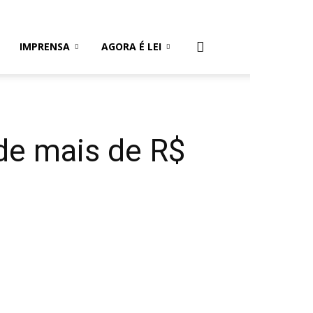
IMPRENSA
AGORA É LEI
de mais de R$