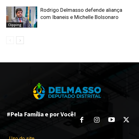
Rodrigo Delmasso defende aliança
com Ibaneis e Michelle Bolsonaro
Clipping
#Pela Família e por Você!
Uso do site