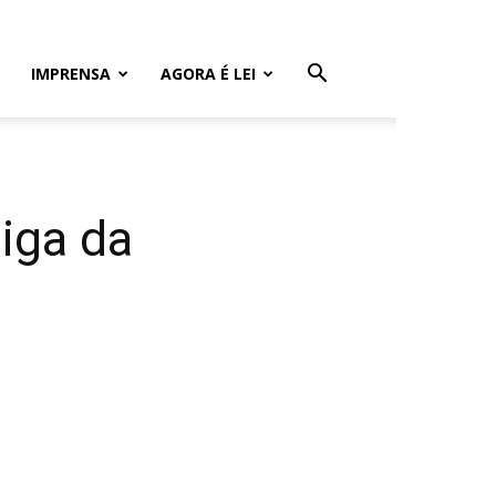
IMPRENSA
AGORA É LEI
iga da