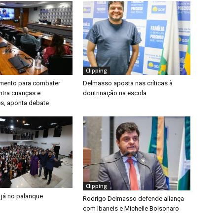
Clipping
timento para combater
Delmasso aposta nas críticas à
ntra crianças e
doutrinação na escola
s, aponta debate
Clipping
 já no palanque
Rodrigo Delmasso defende aliança
com Ibaneis e Michelle Bolsonaro