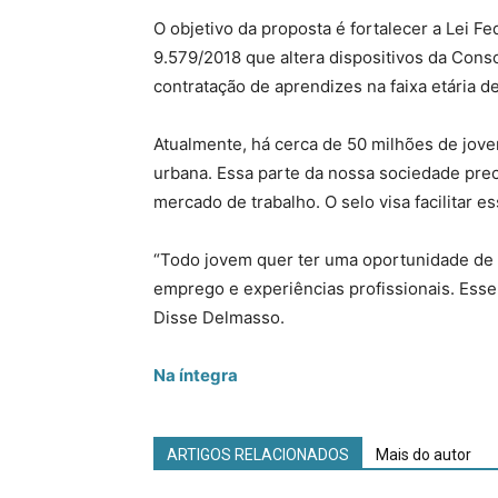
O objetivo da proposta é fortalecer a Lei F
9.579/2018 que altera dispositivos da Cons
contratação de aprendizes na faixa etária d
Atualmente, há cerca de 50 milhões de joven
urbana. Essa parte da nossa sociedade prec
mercado de trabalho. O selo visa facilitar e
“Todo jovem quer ter uma oportunidade de c
emprego e experiências profissionais. Esse 
Disse Delmasso.
Na íntegra
ARTIGOS RELACIONADOS
Mais do autor