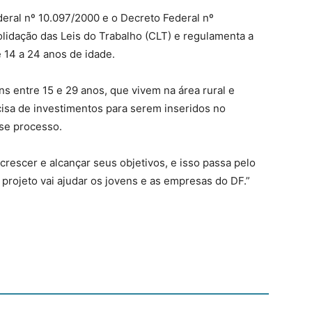
ederal nº 10.097/2000 e o Decreto Federal nº
olidação das Leis do Trabalho (CLT) e regulamenta a
e 14 a 24 anos de idade.
s entre 15 e 29 anos, que vivem na área rural e
isa de investimentos para serem inseridos no
sse processo.
rescer e alcançar seus objetivos, e isso passa pelo
projeto vai ajudar os jovens e as empresas do DF.”