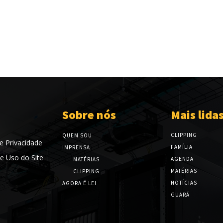
Sobre nós
Mais lida
CLIPPING
QUEM SOU
de Privacidade
FAMÍLIA
IMPRENSA
e Uso do Site
AGENDA
MATÉRIAS
MATÉRIAS
CLIPPING
NOTÍCIAS
AGORA É LEI
GUARÁ