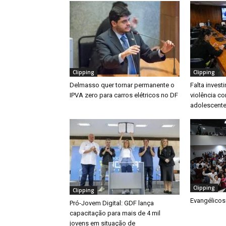
Clipping
Clipping
Delmasso quer tornar permanente o
Falta inves
IPVA zero para carros elétricos no DF
violência co
adolescente
Clipping
Clipping
Evangélicos
Pró-Jovem Digital: GDF lança
capacitação para mais de 4 mil
jovens em situação de