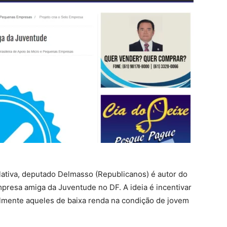
lativa, deputado Delmasso (Republicanos) é autor do
mpresa amiga da Juventude no DF. A ideia é incentivar
almente aqueles de baixa renda na condição de jovem