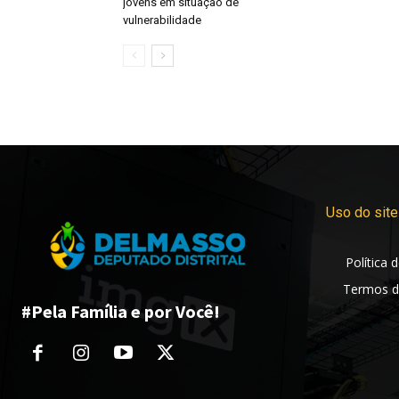
jovens em situação de
vulnerabilidade
Uso do site
Política 
Termos d
#Pela Família e por Você!