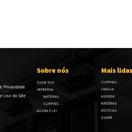
Sobre nós
Mais lida
CLIPPING
QUEM SOU
de Privacidade
FAMÍLIA
IMPRENSA
e Uso do Site
AGENDA
MATÉRIAS
MATÉRIAS
CLIPPING
NOTÍCIAS
AGORA É LEI
GUARÁ