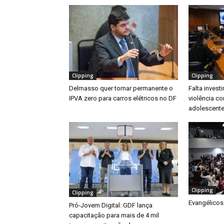
Clipping
Clipping
Delmasso quer tornar permanente o
Falta inves
IPVA zero para carros elétricos no DF
violência co
adolescente
Clipping
Clipping
Evangélicos
Pró-Jovem Digital: GDF lança
capacitação para mais de 4 mil