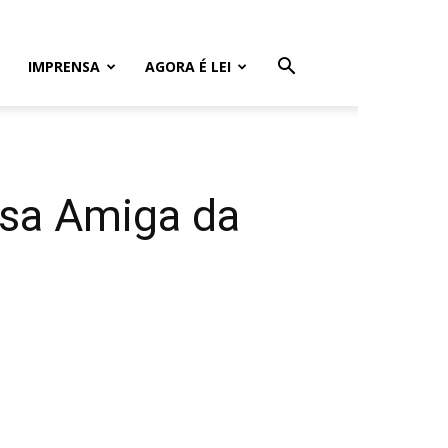
IMPRENSA
AGORA É LEI
resa Amiga da