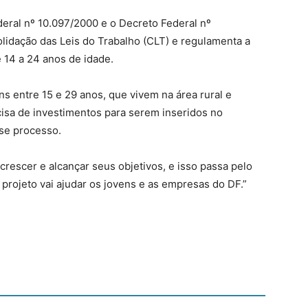
ederal nº 10.097/2000 e o Decreto Federal nº
olidação das Leis do Trabalho (CLT) e regulamenta a
e 14 a 24 anos de idade.
s entre 15 e 29 anos, que vivem na área rural e
isa de investimentos para serem inseridos no
sse processo.
rescer e alcançar seus objetivos, e isso passa pelo
projeto vai ajudar os jovens e as empresas do DF.”