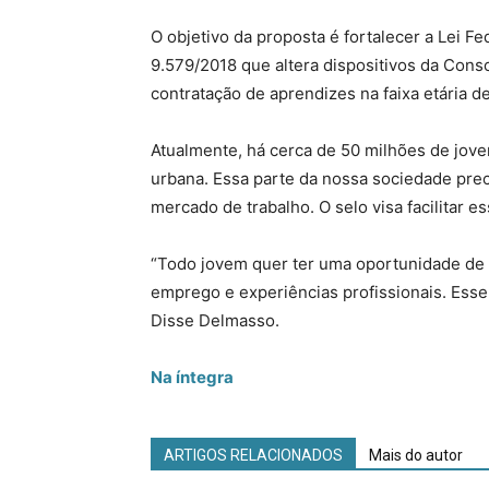
O objetivo da proposta é fortalecer a Lei F
9.579/2018 que altera dispositivos da Cons
contratação de aprendizes na faixa etária d
Atualmente, há cerca de 50 milhões de joven
urbana. Essa parte da nossa sociedade prec
mercado de trabalho. O selo visa facilitar e
“Todo jovem quer ter uma oportunidade de c
emprego e experiências profissionais. Esse 
Disse Delmasso.
Na íntegra
ARTIGOS RELACIONADOS
Mais do autor