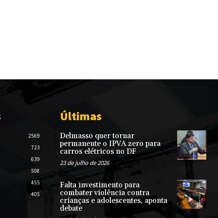
s
Últimas
Delmasso quer tornar
2569
permanente o IPVA zero para
723
carros elétricos no DF
639
23 de julho de 2026
508
455
Falta investimento para
combater violência contra
405
crianças e adolescentes, aponta
debate