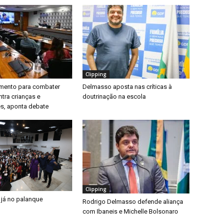
Clipping
timento para combater
Delmasso aposta nas críticas à
ntra crianças e
doutrinação na escola
s, aponta debate
Clipping
 já no palanque
Rodrigo Delmasso defende aliança
com Ibaneis e Michelle Bolsonaro