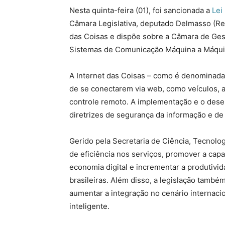
Nesta quinta-feira (01), foi sancionada a
Lei
Câmara Legislativa, deputado Delmasso (Repub
das Coisas e dispõe sobre a Câmara de G
Sistemas de Comunicação Máquina a Máquin
A Internet das Coisas – como é denominada
de se conectarem via web, como veículos, 
controle remoto. A implementação e o dese
diretrizes de segurança da informação e de
Gerido pela Secretaria de Ciência, Tecnolog
de eficiência nos serviços, promover a cap
economia digital e incrementar a produtivi
brasileiras. Além disso, a legislação també
aumentar a integração no cenário internaci
inteligente.