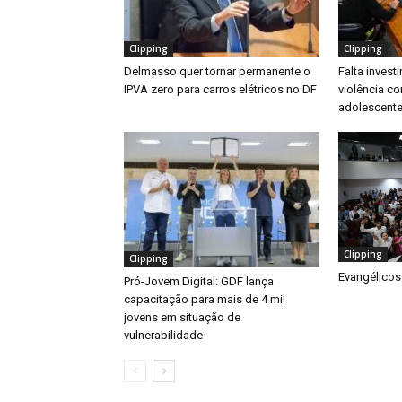
Clipping
Clipping
Delmasso quer tornar permanente o
Falta inves
IPVA zero para carros elétricos no DF
violência co
adolescente
Clipping
Clipping
Evangélicos
Pró-Jovem Digital: GDF lança
capacitação para mais de 4 mil
jovens em situação de
vulnerabilidade