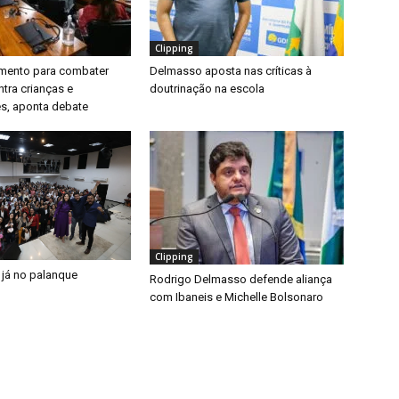
Clipping
timento para combater
Delmasso aposta nas críticas à
ntra crianças e
doutrinação na escola
s, aponta debate
Clipping
 já no palanque
Rodrigo Delmasso defende aliança
com Ibaneis e Michelle Bolsonaro