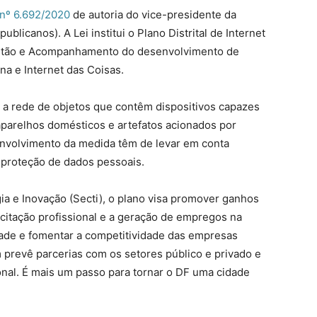
 nº 6.692/2020
de autoria do vice-presidente da
licanos). A Lei institui o Plano Distrital de Internet
estão e Acompanhamento do desenvolvimento de
a e Internet das Coisas.
 a rede de objetos que contêm dispositivos capazes
aparelhos domésticos e artefatos acionados por
nvolvimento da medida têm de levar em conta
 proteção de dados pessoais.
ia e Inovação (Secti), o plano visa promover ganhos
acitação profissional e a geração de empregos na
dade e fomentar a competitividade das empresas
m prevê parcerias com os setores público e privado e
onal. É mais um passo para tornar o DF uma cidade