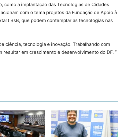
o, como a implantação das Tecnologias de Cidades
elacionam com o tema projetos da Fundação de Apoio à
Start BsB, que podem contemplar as tecnologias nas
s de ciência, tecnologia e inovação. Trabalhando com
m resultar em crescimento e desenvolvimento do DF. ”