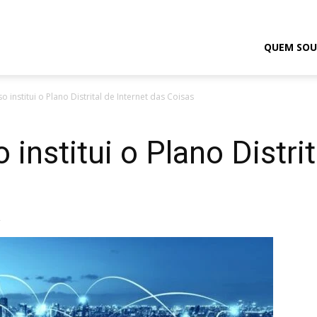
odrigo
QUEM SOU
 institui o Plano Distrital de Internet das Coisas
elmasso
institui o Plano Distrit