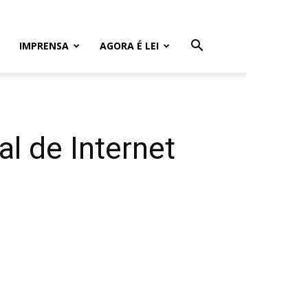
IMPRENSA
AGORA É LEI
al de Internet