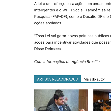
A lei é um reforço para ações em andament
Inteligentes e o WI-FI Social. Também se r
Pesquisa (FAP-DF), como o Desafio DF e o 
ações apoiadas.
“Essa Lei vai gerar novas políticas pública
ações para incentivar atividades que possa
Disse Delmasso
Com informações de Agência Brasília
ARTIGOS RELACIONADOS
Mais do autor