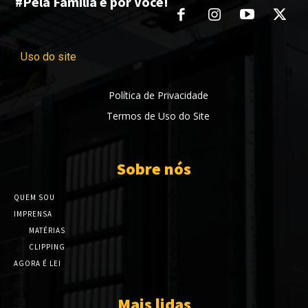
#Pela Família e por Você!
Uso do site
Política de Privacidade
Termos de Uso do Site
Sobre nós
QUEM SOU
IMPRENSA
MATÉRIAS
CLIPPING
AGORA É LEI
Mais lidas