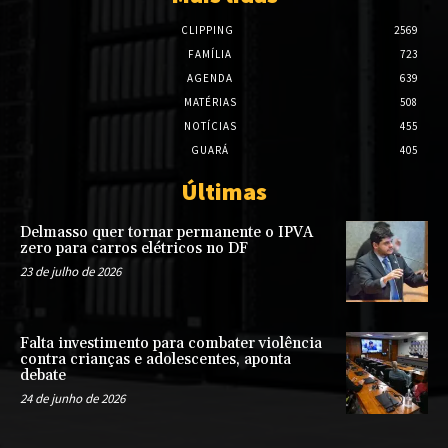
CLIPPING
2569
FAMÍLIA
723
AGENDA
639
MATÉRIAS
508
NOTÍCIAS
455
GUARÁ
405
Últimas
Delmasso quer tornar permanente o IPVA
zero para carros elétricos no DF
23 de julho de 2026
Falta investimento para combater violência
contra crianças e adolescentes, aponta
debate
24 de junho de 2026