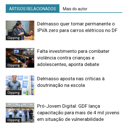
ARTIGOS RELACIONADOS
Mais do autor
Delmasso quer tornar permanente o
IPVA zero para carros elétricos no DF
Clipping
Falta investimento para combater
violência contra crianças e
adolescentes, aponta debate
Clipping
Delmasso aposta nas críticas à
doutrinação na escola
Clipping
Pró-Jovem Digital: GDF lança
capacitação para mais de 4 mil jovens
em situação de vulnerabilidade
Clipping