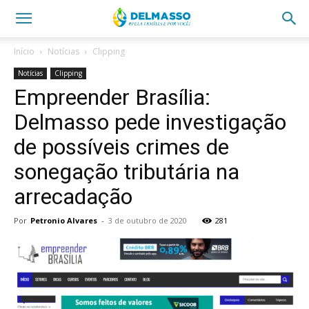
Início
Notícias
Clipping
Notícias
Clipping
Empreender Brasília:
Delmasso pede investigação
de possíveis crimes de
sonegação tributária na
arrecadação
Por
Petronio Alvares
-
3 de outubro de 2020
281