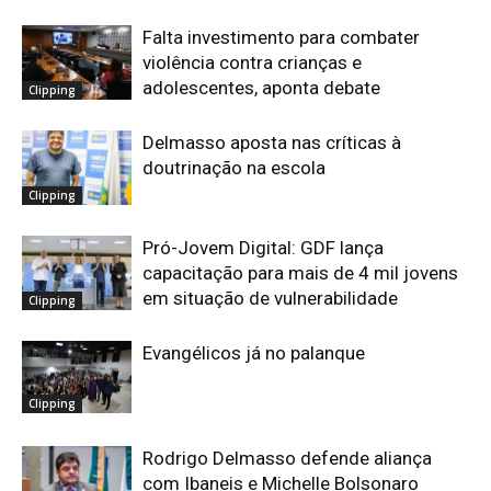
Falta investimento para combater
violência contra crianças e
adolescentes, aponta debate
Clipping
Delmasso aposta nas críticas à
doutrinação na escola
Clipping
Pró-Jovem Digital: GDF lança
capacitação para mais de 4 mil jovens
em situação de vulnerabilidade
Clipping
Evangélicos já no palanque
Clipping
Rodrigo Delmasso defende aliança
com Ibaneis e Michelle Bolsonaro