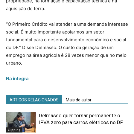
propriedade, na formação e capacitação técnica e na
aquisição de terra.
“O Primeiro Crédito vai atender a uma demanda interesse
social. É muito importante apoiarmos um setor
fundamental para o desenvolvimento econômico e social
do DF.” Disse Delmasso. O custo da geração de um
emprego na área agrícola é 28 vezes menor que no meio
urbano.
Na íntegra
ARTIGOS RELACIONADOS
Mais do autor
Delmasso quer tornar permanente o
IPVA zero para carros elétricos no DF
Clipping