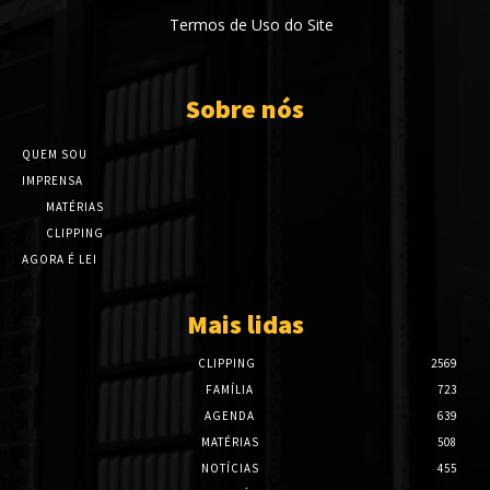
Termos de Uso do Site
Sobre nós
QUEM SOU
IMPRENSA
MATÉRIAS
CLIPPING
AGORA É LEI
Mais lidas
CLIPPING
2569
FAMÍLIA
723
AGENDA
639
MATÉRIAS
508
NOTÍCIAS
455