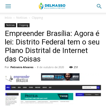
Início
Notícias
Clipping
Notícias
Clipping
Empreender Brasília: Agora é
lei: Distrito Federal tem o seu
Plano Distrital de Internet
das Coisas
Por
Petronio Alvares
-
8 de outubro de 2020
251