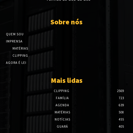
Sobre nós
QUEM SOU
IMPRENSA
MATÉRIAS
CLIPPING
AGORA É LEI
Mais lidas
CLIPPING
2569
FAMÍLIA
723
AGENDA
639
MATÉRIAS
508
NOTÍCIAS
455
GUARÁ
405