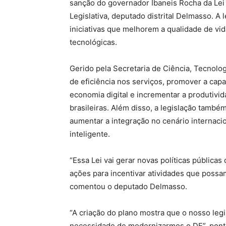
sanção do governador Ibaneis Rocha da Lei 
Legislativa, deputado distrital Delmasso. A 
iniciativas que melhorem a qualidade de vi
tecnológicas.
Gerido pela Secretaria de Ciência, Tecnolog
de eficiência nos serviços, promover a cap
economia digital e incrementar a produtivi
brasileiras. Além disso, a legislação també
aumentar a integração no cenário internaci
inteligente.
“Essa Lei vai gerar novas políticas pública
ações para incentivar atividades que poss
comentou o deputado Delmasso.
“A criação do plano mostra que o nosso legi
necessidade de modernizarmos o DF”, pontu