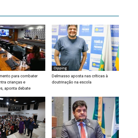
Clipping
timento para combater
Delmasso aposta nas críticas à
ntra crianças e
doutrinação na escola
s, aponta debate