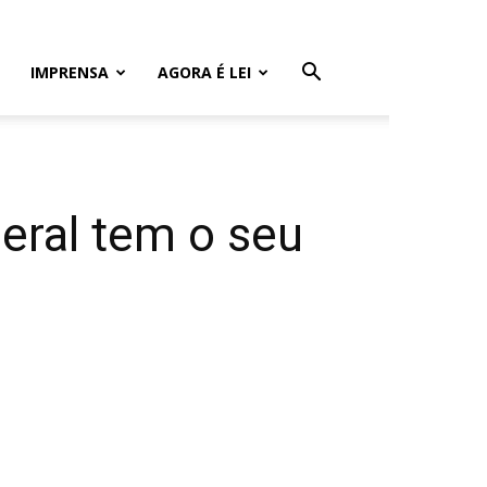
IMPRENSA
AGORA É LEI
deral tem o seu