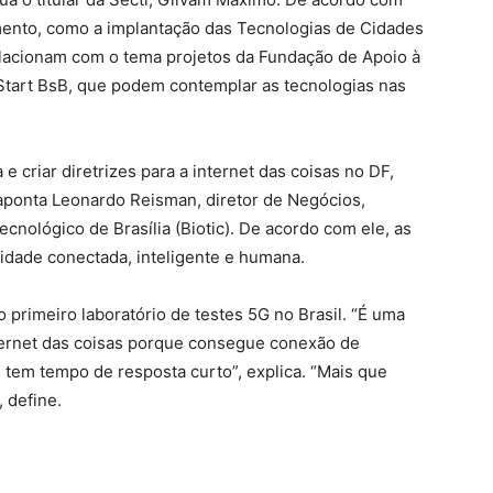
amento, como a implantação das Tecnologias de Cidades
elacionam com o tema projetos da Fundação de Apoio à
Start BsB, que podem contemplar as tecnologias nas
e criar diretrizes para a internet das coisas no DF,
 aponta Leonardo Reisman, diretor de Negócios,
cnológico de Brasília (Biotic). De acordo com ele, as
cidade conectada, inteligente e humana.
 primeiro laboratório de testes 5G no Brasil. “É uma
internet das coisas porque consegue conexão de
tem tempo de resposta curto”, explica. “Mais que
, define.