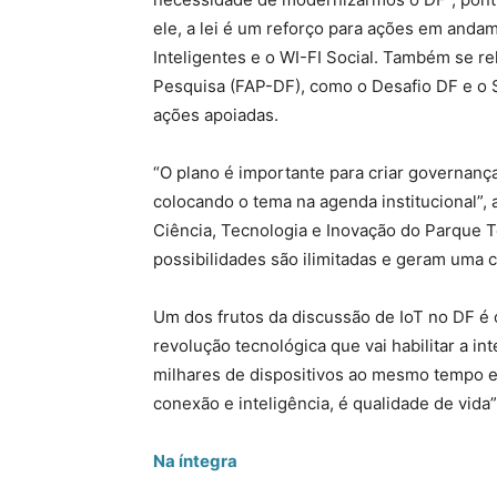
ele, a lei é um reforço para ações em and
Inteligentes e o WI-FI Social. Também se r
Pesquisa (FAP-DF), como o Desafio DF e o 
ações apoiadas.
“O plano é importante para criar governança 
colocando o tema na agenda institucional”,
Ciência, Tecnologia e Inovação do Parque Te
possibilidades são ilimitadas e geram uma 
Um dos frutos da discussão de IoT no DF é o
revolução tecnológica que vai habilitar a 
milhares de dispositivos ao mesmo tempo e 
conexão e inteligência, é qualidade de vida”
Na íntegra