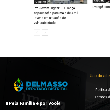
Clipping
Clipping
Evangélicos
Pró-Jovem Digital: GDF lança
capacitação para mais de 4 mil
jovens em situação de
vulnerabilidade
Uso do site
Política 
Termos d
#Pela Família e por Você!