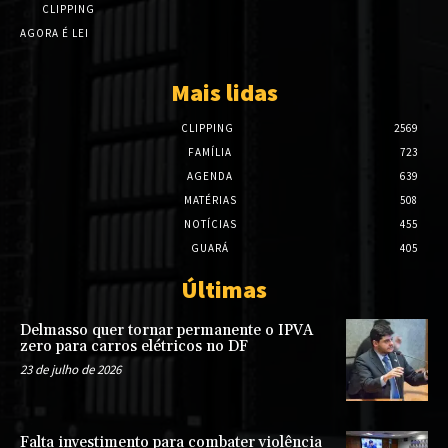
CLIPPING
AGORA É LEI
Mais lidas
CLIPPING
2569
FAMÍLIA
723
AGENDA
639
MATÉRIAS
508
NOTÍCIAS
455
GUARÁ
405
Últimas
Delmasso quer tornar permanente o IPVA
zero para carros elétricos no DF
23 de julho de 2026
Falta investimento para combater violência