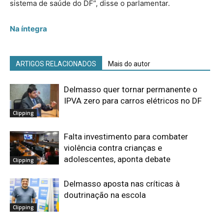
sistema de saúde do DF”, disse o parlamentar.
Na íntegra
ARTIGOS RELACIONADOS
Mais do autor
Delmasso quer tornar permanente o
IPVA zero para carros elétricos no DF
Clipping
Falta investimento para combater
violência contra crianças e
adolescentes, aponta debate
Clipping
Delmasso aposta nas críticas à
doutrinação na escola
Clipping