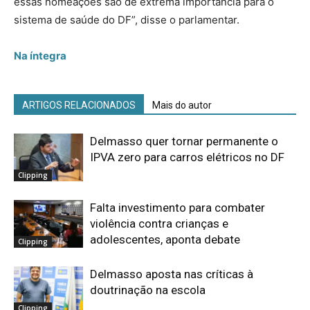
essas nomeações são de extrema importância para o
sistema de saúde do DF”, disse o parlamentar.
Na íntegra
ARTIGOS RELACIONADOS
Mais do autor
Delmasso quer tornar permanente o
IPVA zero para carros elétricos no DF
Clipping
Falta investimento para combater
violência contra crianças e
adolescentes, aponta debate
Clipping
Delmasso aposta nas críticas à
doutrinação na escola
Clipping