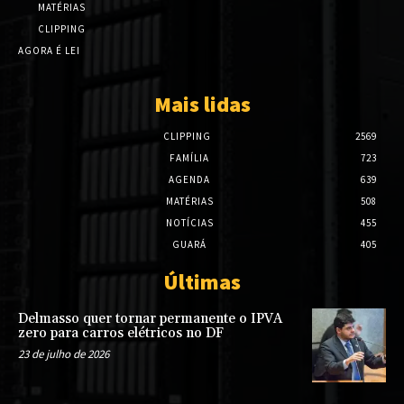
MATÉRIAS
CLIPPING
AGORA É LEI
Mais lidas
CLIPPING
2569
FAMÍLIA
723
AGENDA
639
MATÉRIAS
508
NOTÍCIAS
455
GUARÁ
405
Últimas
Delmasso quer tornar permanente o IPVA
zero para carros elétricos no DF
23 de julho de 2026