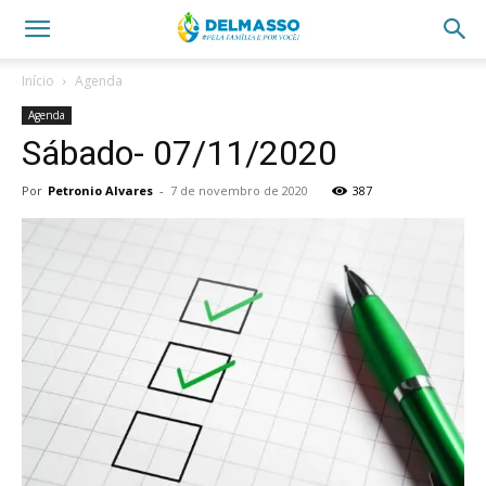
Início
Agenda
Agenda
Sábado- 07/11/2020
Por
Petronio Alvares
-
7 de novembro de 2020
387