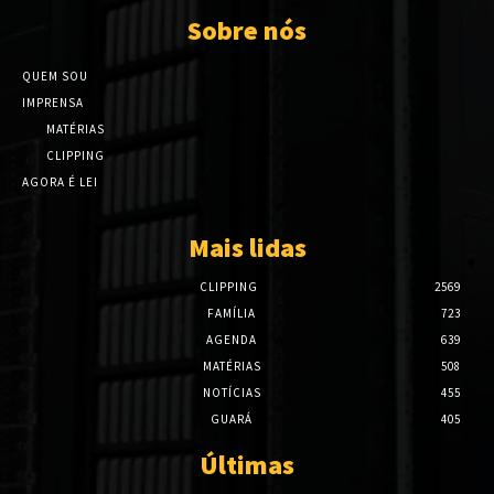
Sobre nós
QUEM SOU
IMPRENSA
MATÉRIAS
CLIPPING
AGORA É LEI
Mais lidas
CLIPPING
2569
FAMÍLIA
723
AGENDA
639
MATÉRIAS
508
NOTÍCIAS
455
GUARÁ
405
Últimas