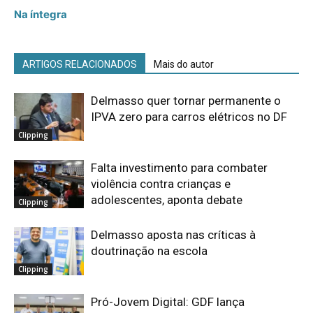
Na íntegra
ARTIGOS RELACIONADOS
Mais do autor
Delmasso quer tornar permanente o
IPVA zero para carros elétricos no DF
Clipping
Falta investimento para combater
violência contra crianças e
adolescentes, aponta debate
Clipping
Delmasso aposta nas críticas à
doutrinação na escola
Clipping
Pró-Jovem Digital: GDF lança