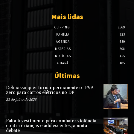
Mais lidas
CLIPPING
2569
FAMÍLIA
723
AGENDA
639
MATÉRIAS
508
NOTÍCIAS
455
GUARÁ
405
Últimas
Delmasso quer tornar permanente o IPVA
zero para carros elétricos no DF
23 de julho de 2026
Falta investimento para combater violência
contra crianças e adolescentes, aponta
debate