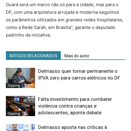
Guará será um marco não só para a cidade, mas para o
DF, com uma arquitetura arrojada e moderna seguimos
os parâmetros utilizados em grandes redes hospitalares,
como a Rede Sarah, em Brasília”, garante o deputado
padrinho da iniciativa.
ARTIGOS RELACIONADOS
Mais do autor
Delmasso quer tornar permanente o
IPVA zero para carros elétricos no DF
Clipping
Falta investimento para combater
violência contra crianças e
adolescentes, aponta debate
Clipping
Delmasso aposta nas críticas à