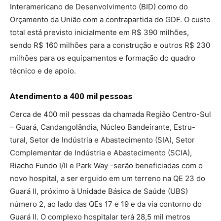
Interamericano de Desenvolvimento (BID) como do
Orçamento da União com a contrapartida do GDF. O custo
total está previsto inicialmente em R$ 390 milhões,
sendo R$ 160 milhões para a construção e outros R$ 230
milhões para os equipamentos e formação do quadro
técnico e de apoio.
Atendimento a 400 mil pessoas
Cerca de 400 mil pessoas da chamada Região Centro-Sul
– Guará, Candangolândia, Núcleo Bandeirante, Estru-
tural, Setor de Indústria e Abastecimento (SIA), Setor
Complementar de Indústria e Abastecimento (SCIA),
Riacho Fundo I/II e Park Way -serão beneficiadas com o
novo hospital, a ser erguido em um terreno na QE 23 do
Guará II, próximo à Unidade Básica de Saúde (UBS)
número 2, ao lado das QEs 17 e 19 e da via contorno do
Guará II. O complexo hospitalar terá 28,5 mil metros