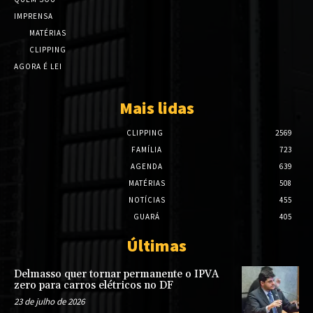
IMPRENSA
MATÉRIAS
CLIPPING
AGORA É LEI
Mais lidas
CLIPPING
2569
FAMÍLIA
723
AGENDA
639
MATÉRIAS
508
NOTÍCIAS
455
GUARÁ
405
Últimas
Delmasso quer tornar permanente o IPVA
zero para carros elétricos no DF
23 de julho de 2026