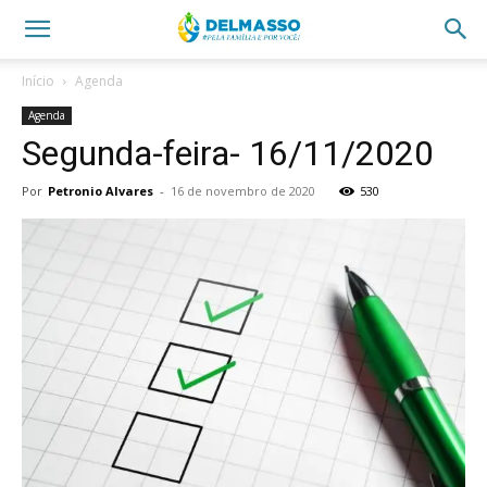
Início
Agenda
Agenda
Segunda-feira- 16/11/2020
Por
Petronio Alvares
-
16 de novembro de 2020
530