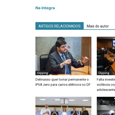
Na íntegra
ARTIGOS RELACIONADOS
Mais do autor
Clipping
Clipping
Delmasso quer tornar permanente o
Falta inves
IPVA zero para carros elétricos no DF
violência co
adolescente