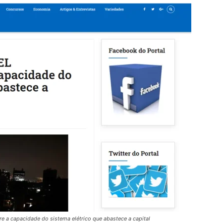
 a capacidade do sistema elétrico que abastece a capital