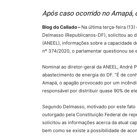
Após caso ocorrido no Amapá, o
Blog do Callado –
Na última terça-feira (13
Delmasso (Republicanos-DF), solicitou ao di
(ANEEL), informações sobre a capacidade do 
nº 374/2020, o parlamentar questionou se e
Nominal ao diretor-geral da ANEEL, André P
abastecimento de energia do DF. “É de conh
Amapá, o apagão provocado por um incêndi
responsável por distribuir quase 90% de elet
Segundo Delmasso, motivado por este fato 
outorgado pela Constituição Federal de repr
solicitou as informações acerca da atual ca
bem como se existe a possibilidade de aco