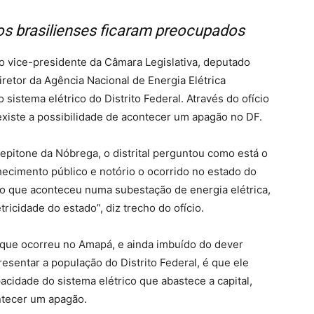
s brasilienses ficaram preocupados
) o vice-presidente da Câmara Legislativa, deputado
retor da Agência Nacional de Energia Elétrica
sistema elétrico do Distrito Federal. Através do ofício
xiste a possibilidade de acontecer um apagão no DF.
epitone da Nóbrega, o distrital perguntou como está o
ecimento público e notório o ocorrido no estado do
o que aconteceu numa subestação de energia elétrica,
ricidade do estado”, diz trecho do ofício.
que ocorreu no Amapá, e ainda imbuído do dever
esentar a população do Distrito Federal, é que ele
pacidade do sistema elétrico que abastece a capital,
ntecer um apagão.