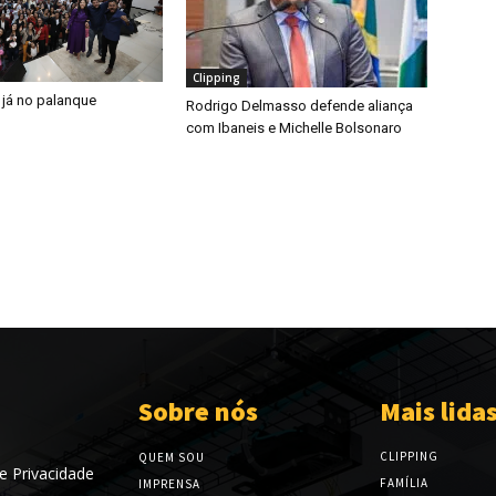
Clipping
 já no palanque
Rodrigo Delmasso defende aliança
com Ibaneis e Michelle Bolsonaro
Sobre nós
Mais lida
CLIPPING
QUEM SOU
de Privacidade
FAMÍLIA
IMPRENSA