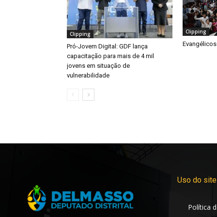
Clipping
Clipping
Evangélicos
Pró-Jovem Digital: GDF lança
capacitação para mais de 4 mil
jovens em situação de
vulnerabilidade
Uso do site
Política 