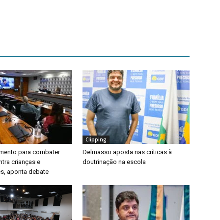
Clipping
timento para combater
Delmasso aposta nas críticas à
ntra crianças e
doutrinação na escola
s, aponta debate