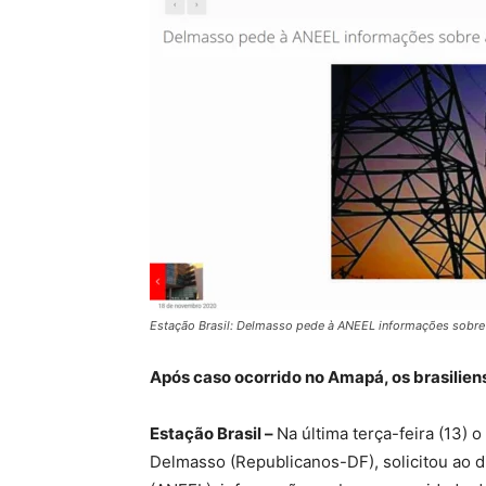
Estação Brasil: Delmasso pede à ANEEL informações sobre a
Após caso ocorrido no Amapá, os brasilie
Estação Brasil –
Na última terça-feira (13) 
Delmasso (Republicanos-DF), solicitou ao di