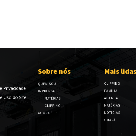
Sobre nós
Mais lida
CLIPPING
QUEM SOU
de Privacidade
FAMÍLIA
IMPRENSA
e Uso do Site
AGENDA
MATÉRIAS
MATÉRIAS
CLIPPING
NOTÍCIAS
AGORA É LEI
GUARÁ