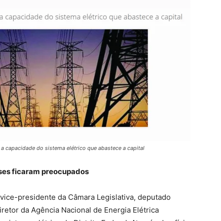
 capacidade do sistema elétrico que abastece a capital
nses ficaram preocupados
o vice-presidente da Câmara Legislativa, deputado
retor da Agência Nacional de Energia Elétrica