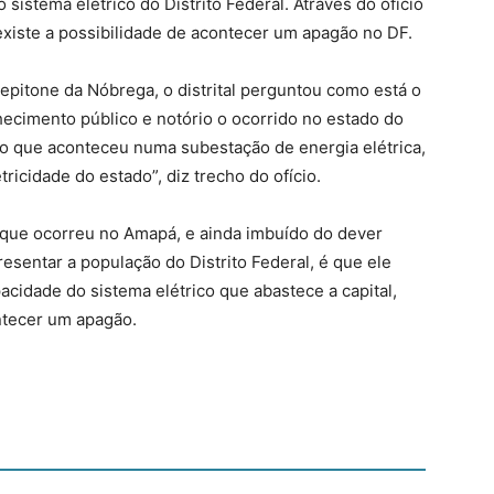
sistema elétrico do Distrito Federal. Através do ofício
xiste a possibilidade de acontecer um apagão no DF.
epitone da Nóbrega, o distrital perguntou como está o
ecimento público e notório o ocorrido no estado do
o que aconteceu numa subestação de energia elétrica,
ricidade do estado”, diz trecho do ofício.
que ocorreu no Amapá, e ainda imbuído do dever
esentar a população do Distrito Federal, é que ele
pacidade do sistema elétrico que abastece a capital,
ntecer um apagão.