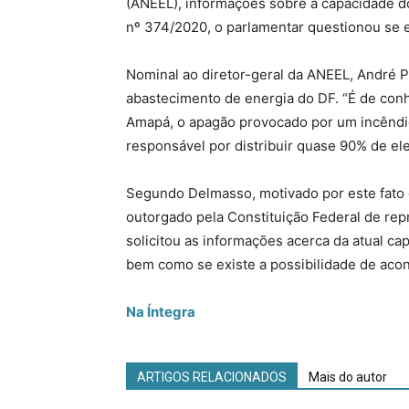
(ANEEL), informações sobre a capacidade do 
nº 374/2020, o parlamentar questionou se e
Nominal ao diretor-geral da ANEEL, André P
abastecimento de energia do DF. “É de conh
Amapá, o apagão provocado por um incêndi
responsável por distribuir quase 90% de elet
Segundo Delmasso, motivado por este fato 
outorgado pela Constituição Federal de repr
solicitou as informações acerca da atual ca
bem como se existe a possibilidade de aco
Na Íntegra
ARTIGOS RELACIONADOS
Mais do autor