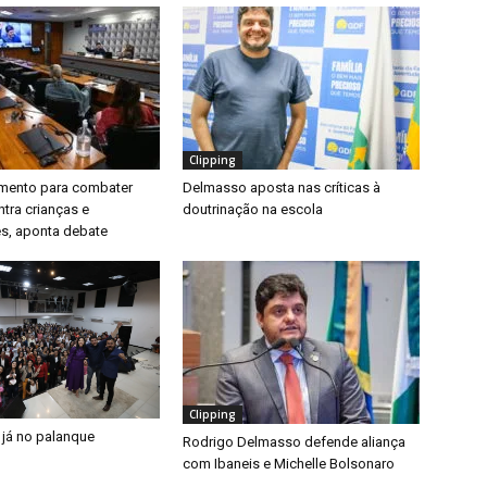
Clipping
timento para combater
Delmasso aposta nas críticas à
ntra crianças e
doutrinação na escola
s, aponta debate
Clipping
 já no palanque
Rodrigo Delmasso defende aliança
com Ibaneis e Michelle Bolsonaro