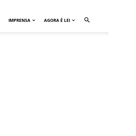
IMPRENSA
AGORA É LEI