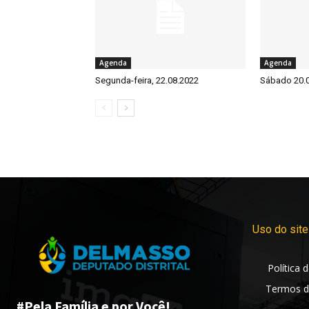
Agenda
Agenda
Segunda-feira, 22.08.2022
Sábado 20.
Uso do site
Política 
Termos d
#Pela Família e por Você!