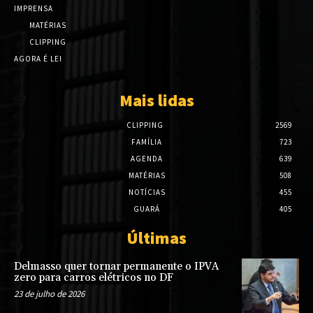
IMPRENSA
MATÉRIAS
CLIPPING
AGORA É LEI
Mais lidas
CLIPPING
2569
FAMÍLIA
723
AGENDA
639
MATÉRIAS
508
NOTÍCIAS
455
GUARÁ
405
Últimas
Delmasso quer tornar permanente o IPVA
zero para carros elétricos no DF
23 de julho de 2026