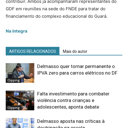
contribuir. Ambos já acompanharam representantes do
GDF em reuniões na sede do FNDE para tratar do
financiamento do complexo educacional do Guará.
Na íntegra
ARTIGOS RELACIONADOS
Mais do autor
Delmasso quer tornar permanente o
IPVA zero para carros elétricos no DF
Clipping
Falta investimento para combater
violência contra crianças e
adolescentes, aponta debate
Clipping
Delmasso aposta nas críticas à
doutrinação na escola