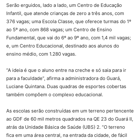
Serão erguidos, lado a lado, um Centro de Educação
Infantil, que atende crianças de zero a três anos, com
376 vagas; uma Escola Classe, que oferece turmas do 1º
ao 5º ano, com 868 vagas; um Centro de Ensino
Fundamental, que vai do 6º ao 9º ano, com 1,4 mil vagas;
e, um Centro Educacional, destinado aos alunos do
ensino médio, com 1.280 vagas.
“A ideia é que o aluno entre na creche e só saia para ir
para a faculdade”, afirma a administradora do Guará,
Luciane Quintana. Duas quadras de esportes cobertas
também compõem o complexo educacional.
As escolas serão construídas em um terreno pertencente
ao GDF de 60 mil metros quadrados na QE 23 do Guará II,
atrás da Unidade Básica de Saúde (UBS) 2. “O terreno
fica em uma área central, na entrada da cidade, de fácil