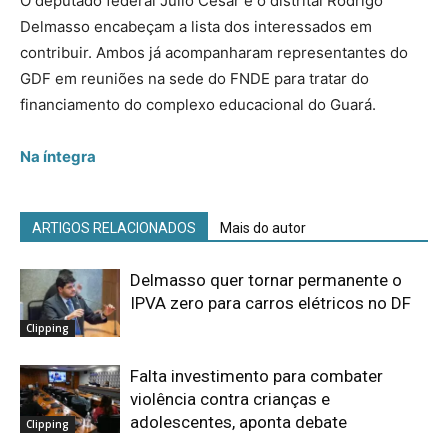
O deputado federal Júlio César e o distrital Rodrigo
Delmasso encabeçam a lista dos interessados em
contribuir. Ambos já acompanharam representantes do
GDF em reuniões na sede do FNDE para tratar do
financiamento do complexo educacional do Guará.
Na íntegra
ARTIGOS RELACIONADOS
Mais do autor
Delmasso quer tornar permanente o
IPVA zero para carros elétricos no DF
Clipping
Falta investimento para combater
violência contra crianças e
adolescentes, aponta debate
Clipping