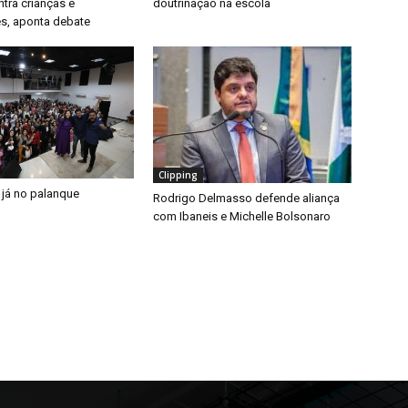
ntra crianças e
doutrinação na escola
s, aponta debate
Clipping
 já no palanque
Rodrigo Delmasso defende aliança
com Ibaneis e Michelle Bolsonaro