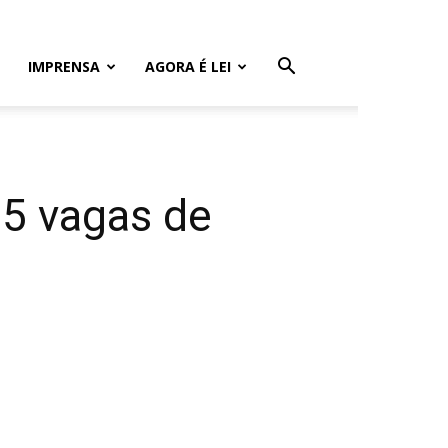
IMPRENSA
AGORA É LEI
25 vagas de