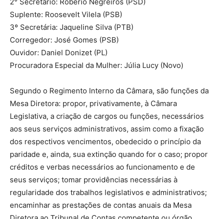
2° Secretário: Robério Negreiros (PSD)
Suplente: Roosevelt Vilela (PSB)
3º Secretária: Jaqueline Silva (PTB)
Corregedor: José Gomes (PSB)
Ouvidor: Daniel Donizet (PL)
Procuradora Especial da Mulher: Júlia Lucy (Novo)
Segundo o Regimento Interno da Câmara, são funções da
Mesa Diretora: propor, privativamente, à Câmara
Legislativa, a criação de cargos ou funções, necessários
aos seus serviços administrativos, assim como a fixação
dos respectivos vencimentos, obedecido o princípio da
paridade e, ainda, sua extinção quando for o caso; propor
créditos e verbas necessários ao funcionamento e de
seus serviços; tomar providências necessárias à
regularidade dos trabalhos legislativos e administrativos;
encaminhar as prestações de contas anuais da Mesa
Diretora ao Tribunal de Contas competente ou órgão