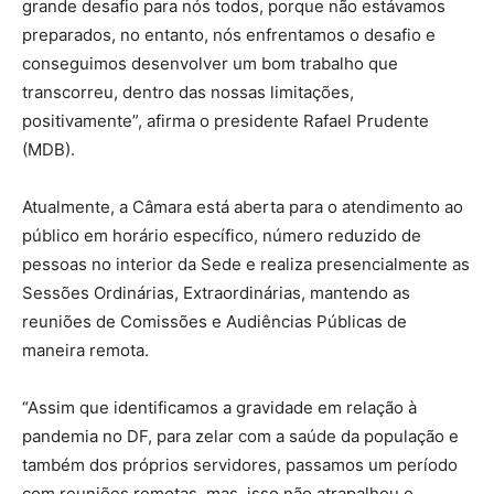
grande desafio para nós todos, porque não estávamos
preparados, no entanto, nós enfrentamos o desafio e
conseguimos desenvolver um bom trabalho que
transcorreu, dentro das nossas limitações,
positivamente”, afirma o presidente Rafael Prudente
(MDB).
Atualmente, a Câmara está aberta para o atendimento ao
público em horário específico, número reduzido de
pessoas no interior da Sede e realiza presencialmente as
Sessões Ordinárias, Extraordinárias, mantendo as
reuniões de Comissões e Audiências Públicas de
maneira remota.
“Assim que identificamos a gravidade em relação à
pandemia no DF, para zelar com a saúde da população e
também dos próprios servidores, passamos um período
com reuniões remotas, mas, isso não atrapalhou o