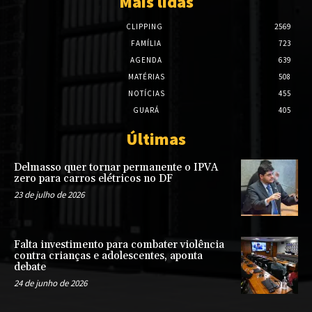
Mais lidas
CLIPPING
2569
FAMÍLIA
723
AGENDA
639
MATÉRIAS
508
NOTÍCIAS
455
GUARÁ
405
Últimas
Delmasso quer tornar permanente o IPVA
zero para carros elétricos no DF
23 de julho de 2026
Falta investimento para combater violência
contra crianças e adolescentes, aponta
debate
24 de junho de 2026