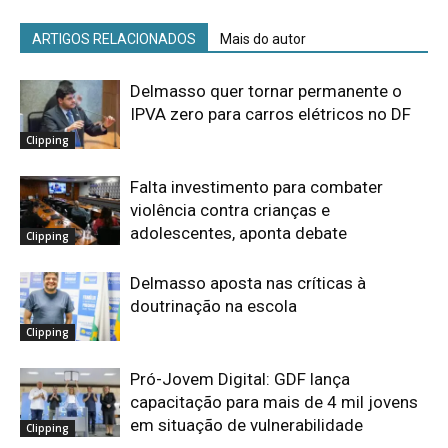
ARTIGOS RELACIONADOS
Mais do autor
Delmasso quer tornar permanente o
IPVA zero para carros elétricos no DF
Clipping
Falta investimento para combater
violência contra crianças e
adolescentes, aponta debate
Clipping
Delmasso aposta nas críticas à
doutrinação na escola
Clipping
Pró-Jovem Digital: GDF lança
capacitação para mais de 4 mil jovens
em situação de vulnerabilidade
Clipping