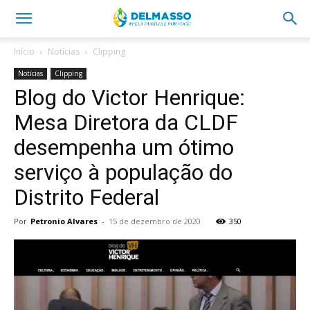
Início
Notícias
Clipping
Notícias
Clipping
Blog do Victor Henrique:
Mesa Diretora da CLDF
desempenha um ótimo
serviço à população do
Distrito Federal
Por
Petronio Alvares
-
15 de dezembro de 2020
350