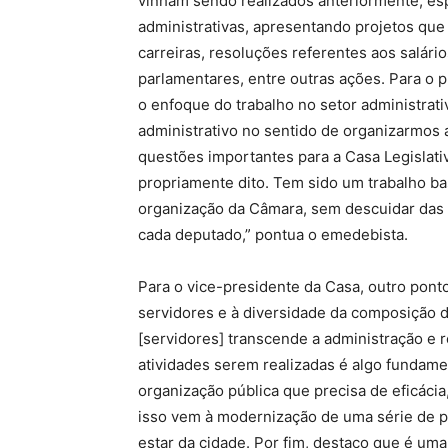
vinham sendo realizados anteriormente, es
administrativas, apresentando projetos que
carreiras, resoluções referentes aos salári
parlamentares, entre outras ações. Para o 
o enfoque do trabalho no setor administrati
administrativo no sentido de organizarmos 
questões importantes para a Casa Legislativ
propriamente dito. Tem sido um trabalho ba
organização da Câmara, sem descuidar das 
cada deputado,” pontua o emedebista.
Para o vice-presidente da Casa, outro ponto
servidores e à diversidade da composição 
[servidores] transcende a administração e 
atividades serem realizadas é algo fundam
organização pública que precisa de eficácia,
isso vem à modernização de uma série de p
estar da cidade. Por fim, destaco que é um