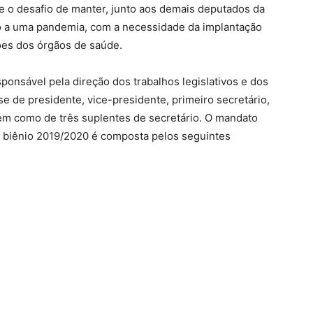
e o desafio de manter, junto aos demais deputados da
o a uma pandemia, com a necessidade da implantação
ões dos órgãos de saúde.
ponsável pela direção dos trabalhos legislativos e dos
e de presidente, vice-presidente, primeiro secretário,
bem como de três suplentes de secretário. O mandato
o biênio 2019/2020 é composta pelos seguintes