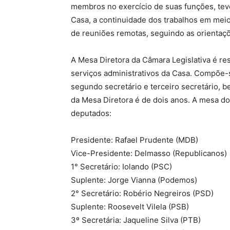
membros no exercício de suas funções, tev
Casa, a continuidade dos trabalhos em mei
de reuniões remotas, seguindo as orientaç
A Mesa Diretora da Câmara Legislativa é res
serviços administrativos da Casa. Compõe-s
segundo secretário e terceiro secretário, 
da Mesa Diretora é de dois anos. A mesa d
deputados:
Presidente: Rafael Prudente (MDB)
Vice-Presidente: Delmasso (Republicanos)
1° Secretário: Iolando (PSC)
Suplente: Jorge Vianna (Podemos)
2° Secretário: Robério Negreiros (PSD)
Suplente: Roosevelt Vilela (PSB)
3º Secretária: Jaqueline Silva (PTB)