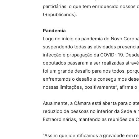
partidárias, o que tem enriquecido nossos 
(Republicanos).
Pandemia
Logo no início da pandemia do Novo Coronav
suspendendo todas as atividades presencia
infecção e propagação da COVID- 19. Desde 
deputados passaram a ser realizadas atrav
foi um grande desafio para nós todos, por
enfrentamos o desafio e conseguimos desen
nossas limitações, positivamente”, afirma o
Atualmente, a Câmara está aberta para o at
reduzido de pessoas no interior da Sede e 
Extraordinárias, mantendo as reuniões de 
“Assim que identificamos a gravidade em re