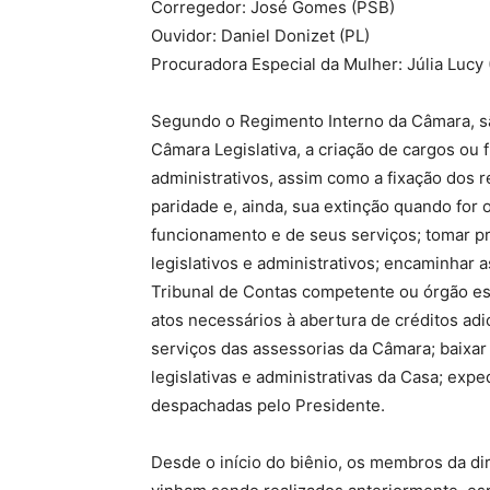
Corregedor: José Gomes (PSB)
Ouvidor: Daniel Donizet (PL)
Procuradora Especial da Mulher: Júlia Lucy
Segundo o Regimento Interno da Câmara, sã
Câmara Legislativa, a criação de cargos ou
administrativos, assim como a fixação dos 
paridade e, ainda, sua extinção quando for 
funcionamento e de seus serviços; tomar pr
legislativos e administrativos; encaminhar 
Tribunal de Contas competente ou órgão es
atos necessários à abertura de créditos adi
serviços das assessorias da Câmara; baixar o
legislativas e administrativas da Casa; exp
despachadas pelo Presidente.
Desde o início do biênio, os membros da di