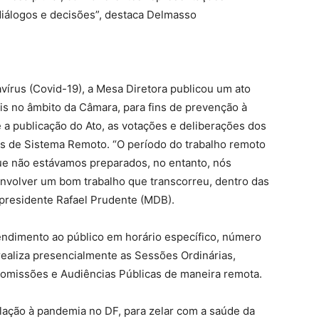
diálogos e decisões”, destaca Delmasso
írus (Covid-19), a Mesa Diretora publicou um ato
is no âmbito da Câmara, para fins de prevenção à
a publicação do Ato, as votações e deliberações dos
és de Sistema Remoto. “O período do trabalho remoto
que não estávamos preparados, no entanto, nós
volver um bom trabalho que transcorreu, dentro das
 presidente Rafael Prudente (MDB).
endimento ao público em horário específico, número
realiza presencialmente as Sessões Ordinárias,
Comissões e Audiências Públicas de maneira remota.
lação à pandemia no DF, para zelar com a saúde da