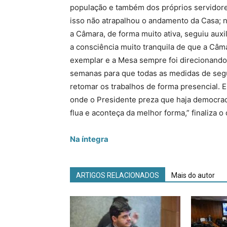
população e também dos próprios servidor
isso não atrapalhou o andamento da Casa; 
a Câmara, de forma muito ativa, seguiu aux
a consciência muito tranquila de que a Câm
exemplar e a Mesa sempre foi direcionand
semanas para que todas as medidas de se
retomar os trabalhos de forma presencial. 
onde o Presidente preza que haja democrac
flua e aconteça da melhor forma,” finaliza 
Na íntegra
ARTIGOS RELACIONADOS
Mais do autor