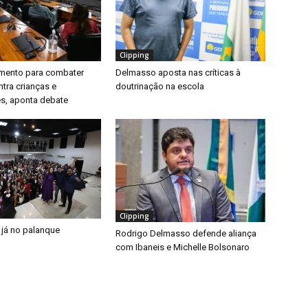
Clipping
timento para combater
Delmasso aposta nas críticas à
ntra crianças e
doutrinação na escola
s, aponta debate
Clipping
 já no palanque
Rodrigo Delmasso defende aliança
com Ibaneis e Michelle Bolsonaro