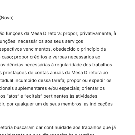
 (Novo)
o funções da Mesa Diretora: propor, privativamente, à
 funções, necessários aos seus serviços
respectivos vencimentos, obedecido o princípio da
o caso; propor créditos e verbas necessários ao
ovidências necessárias à regularidade dos trabalhos
as prestações de contas anuais da Mesa Diretora ao
tadual incumbido dessa tarefa; propor ou expedir os
cionais suplementares e/ou especiais; orientar os
s “atos” e “editais” pertinentes às atividades
edir, por qualquer um de seus membros, as indicações
retoria buscaram dar continuidade aos trabalhos que já