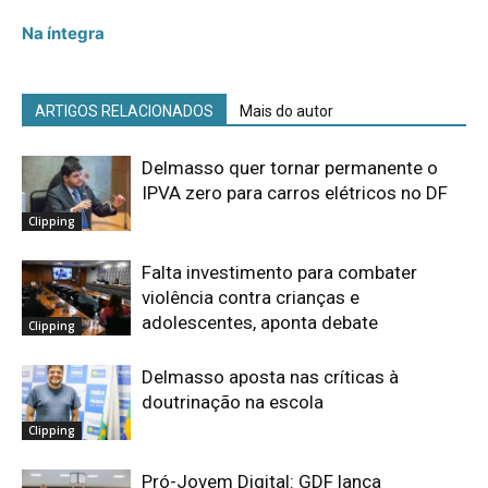
Na íntegra
ARTIGOS RELACIONADOS
Mais do autor
Delmasso quer tornar permanente o
IPVA zero para carros elétricos no DF
Clipping
Falta investimento para combater
violência contra crianças e
adolescentes, aponta debate
Clipping
Delmasso aposta nas críticas à
doutrinação na escola
Clipping
Pró-Jovem Digital: GDF lança