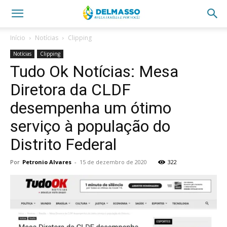
Início
Notícias
Clipping
Notícias
Clipping
Tudo Ok Notícias: Mesa
Diretora da CLDF
desempenha um ótimo
serviço à população do
Distrito Federal
Por
Petronio Alvares
-
15 de dezembro de 2020
322