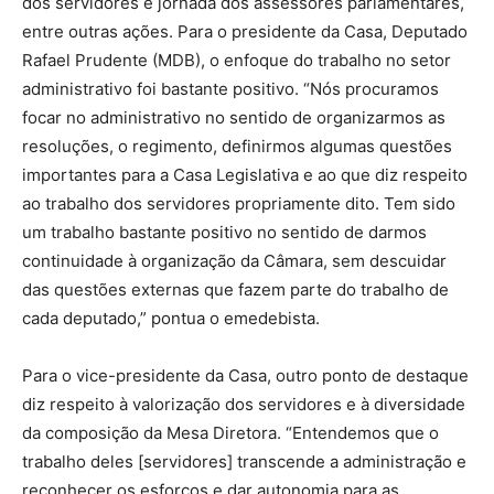
dos servidores e jornada dos assessores parlamentares,
entre outras ações. Para o presidente da Casa, Deputado
Rafael Prudente (MDB), o enfoque do trabalho no setor
administrativo foi bastante positivo. “Nós procuramos
focar no administrativo no sentido de organizarmos as
resoluções, o regimento, definirmos algumas questões
importantes para a Casa Legislativa e ao que diz respeito
ao trabalho dos servidores propriamente dito. Tem sido
um trabalho bastante positivo no sentido de darmos
continuidade à organização da Câmara, sem descuidar
das questões externas que fazem parte do trabalho de
cada deputado,” pontua o emedebista.
Para o vice-presidente da Casa, outro ponto de destaque
diz respeito à valorização dos servidores e à diversidade
da composição da Mesa Diretora. “Entendemos que o
trabalho deles [servidores] transcende a administração e
reconhecer os esforços e dar autonomia para as