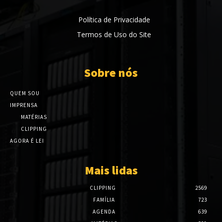
Política de Privacidade
Termos de Uso do Site
Sobre nós
QUEM SOU
IMPRENSA
MATÉRIAS
CLIPPING
AGORA É LEI
Mais lidas
CLIPPING
2569
FAMÍLIA
723
AGENDA
639