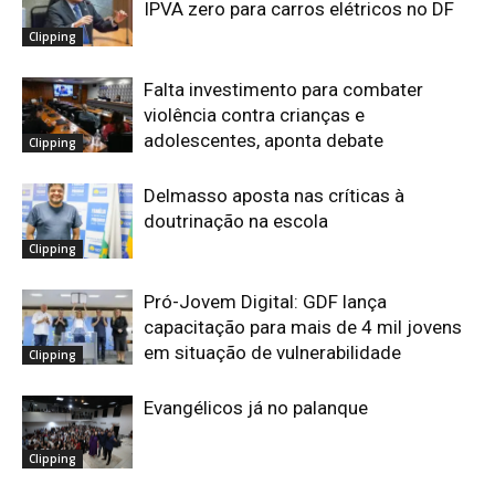
IPVA zero para carros elétricos no DF
Clipping
Falta investimento para combater
violência contra crianças e
adolescentes, aponta debate
Clipping
Delmasso aposta nas críticas à
doutrinação na escola
Clipping
Pró-Jovem Digital: GDF lança
capacitação para mais de 4 mil jovens
em situação de vulnerabilidade
Clipping
Evangélicos já no palanque
Clipping