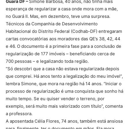
Guará DF –
Simone Barbosa, 40 anos, não tinha mais
esperança de regularizar a casa onde mora com a mãe,
no Guará II. Mas, em dezembro, teve uma surpresa.
Técnicos da Companhia de Desenvolvimento
Habitacional do Distrito Federal (Codhab-DF) entregaram
cartas convocatórias aos moradores das QE’s 38, 42, 44
e 46. O documento é a primeira fase para a conclusão de
regularização de 177 imóveis – beneficiando cerca de
700 pessoas – e legalizando toda região.
“Só descobri que a casa não estava regularizada depois
que comprei. Há anos tento a legalização do meu imóvel”,
lembra Simone, que mora na região há 14 anos. “Iniciar o
processo de regularização é uma conquista que sonho há
muito tempo. Se eu quiser vender o terreno, por
exemplo, será muito mais valorizado com título”, comenta
a professora.
A aposentada Célia Flores, 74 anos, também está ansiosa
para, finalmente, ter o documento em mãos. Ela mora