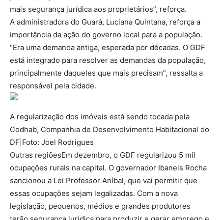
mais segurança jurídica aos proprietários”, reforça.
A administradora do Guará, Luciana Quintana, reforça a
importância da ação do governo local para a população.
“Era uma demanda antiga, esperada por décadas. O GDF
está integrado para resolver as demandas da população,
principalmente daqueles que mais precisam”, ressalta a
responsável pela cidade.
A regularização dos imóveis está sendo tocada pela
Codhab, Companhia de Desenvolvimento Habitacional do
DF|Foto: Joel Rodrigues
Outras regiõesEm dezembro, o GDF regularizou 5 mil
ocupações rurais na capital. O governador Ibaneis Rocha
sancionou a Lei Professor Aníbal, que vai permitir que
essas ocupações sejam legalizadas. Com a nova
legislação, pequenos, médios e grandes produtores
terão segurança jurídica para produzir e gerar emprego e