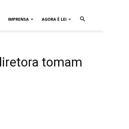
IMPRENSA
AGORA É LEI
diretora tomam