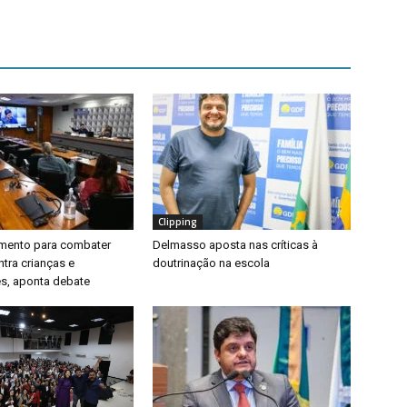
Clipping
timento para combater
Delmasso aposta nas críticas à
ntra crianças e
doutrinação na escola
s, aponta debate