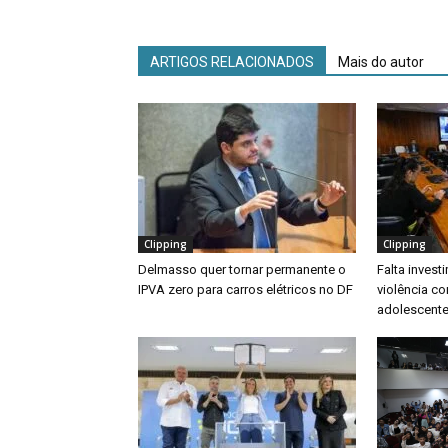
ARTIGOS RELACIONADOS
Mais do autor
Clipping
Clipping
Delmasso quer tornar permanente o
Falta inves
IPVA zero para carros elétricos no DF
violência co
adolescente