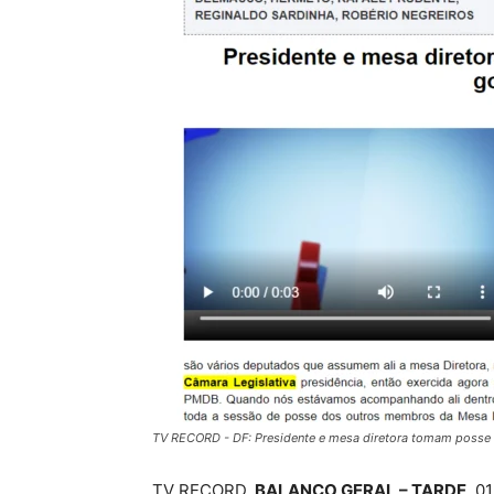
TV RECORD - DF: Presidente e mesa diretora tomam posse
TV RECORD,
BALANÇO GERAL – TARDE
, 0