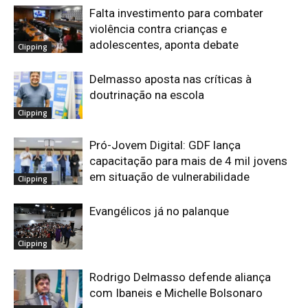
Falta investimento para combater
violência contra crianças e
adolescentes, aponta debate
Clipping
Delmasso aposta nas críticas à
doutrinação na escola
Clipping
Pró-Jovem Digital: GDF lança
capacitação para mais de 4 mil jovens
em situação de vulnerabilidade
Clipping
Evangélicos já no palanque
Clipping
Rodrigo Delmasso defende aliança
com Ibaneis e Michelle Bolsonaro