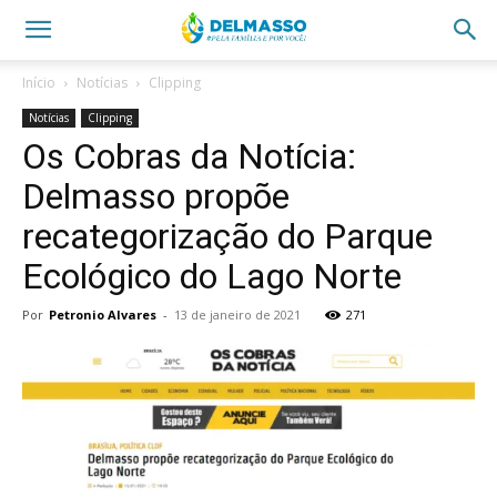
Início
Notícias
Clipping
Notícias
Clipping
Os Cobras da Notícia:
Delmasso propõe
recategorização do Parque
Ecológico do Lago Norte
Por
Petronio Alvares
-
13 de janeiro de 2021
271