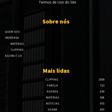
Termos de Uso do Site
Sobre nós
QUEM SOU
IMPRENSA
MATÉRIAS
CLIPPING
AGORA É LEI
Mais lidas
CLIPPING
2569
FAMÍLIA
723
AGENDA
639
MATÉRIAS
508
NOTÍCIAS
455
GUARÁ
405