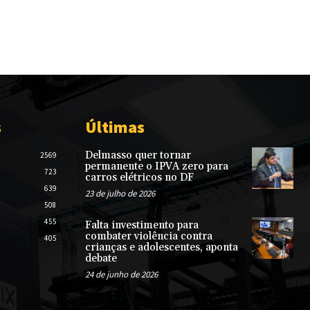
s
Últimas
Delmasso quer tornar
2569
permanente o IPVA zero para
723
carros elétricos no DF
639
23 de julho de 2026
508
455
Falta investimento para
combater violência contra
405
crianças e adolescentes, aponta
debate
24 de junho de 2026