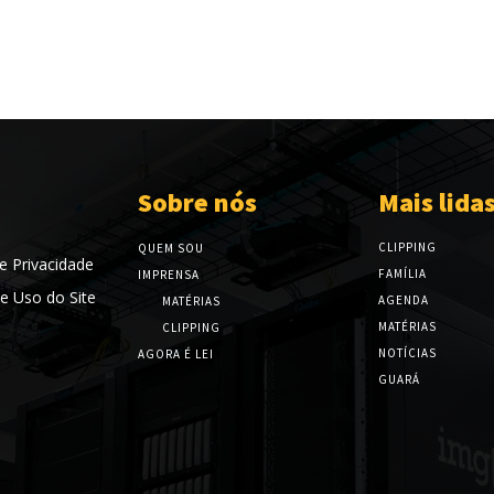
Sobre nós
Mais lida
CLIPPING
QUEM SOU
de Privacidade
FAMÍLIA
IMPRENSA
e Uso do Site
AGENDA
MATÉRIAS
MATÉRIAS
CLIPPING
NOTÍCIAS
AGORA É LEI
GUARÁ