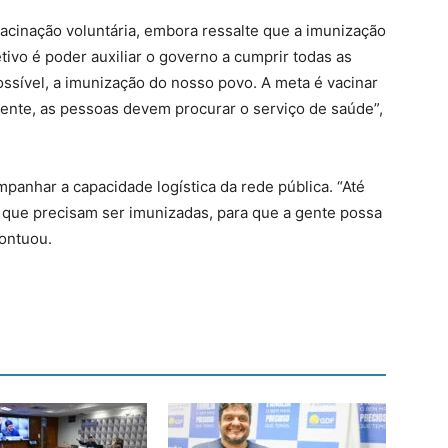
acinação voluntária, embora ressalte que a imunização
tivo é poder auxiliar o governo a cumprir todas as
ossível, a imunização do nosso povo. A meta é vacinar
mente, as pessoas devem procurar o serviço de saúde”,
panhar a capacidade logística da rede pública. “Até
 que precisam ser imunizadas, para que a gente possa
pontuou.