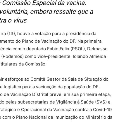
a Comissão Especial da vacina.
oluntária, embora ressalte que a
a o vírus
ira (13), houve a votação para a presidência da
mento do Plano de Vacinação do DF. Na primeira
idência com o deputado Fábio Felix (PSOL), Delmasso
a (Podemos) como vice-presidente. Iolando Almeida
titulares da Comissão.
nir esforços ao Comitê Gestor da Sala de Situação do
e logística para a vacinação da população do DF.
o de Vacinação Distrital prevê, em sua primeira etapa,
do pelas subsecretarias de Vigilância à Saúde (SVS) e
tratégico e Operacional da Vacinação contra a Covid-19
ado com o Plano Nacional de Imunização do Ministério da