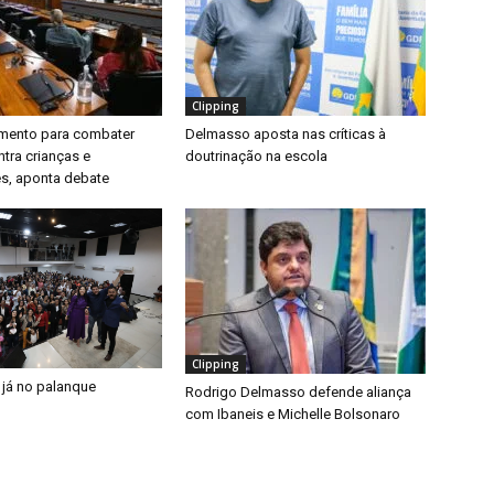
Clipping
timento para combater
Delmasso aposta nas críticas à
ntra crianças e
doutrinação na escola
s, aponta debate
Clipping
 já no palanque
Rodrigo Delmasso defende aliança
com Ibaneis e Michelle Bolsonaro