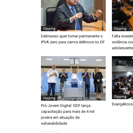
Clipping
Clipping
Delmasso quer tornar permanente o
Falta inves
IPVA zero para carros elétricos no DF
violência co
adolescente
Clipping
Clipping
Evangélicos
Pró-Jovem Digital: GDF lança
capacitação para mais de 4 mil
jovens em situação de
vulnerabilidade