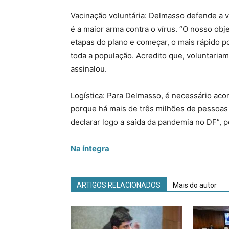
Vacinação voluntária: Delmasso defende a v
é a maior arma contra o vírus. “O nosso obje
etapas do plano e começar, o mais rápido p
toda a população. Acredito que, voluntaria
assinalou.
Logística: Para Delmasso, é necessário acom
porque há mais de três milhões de pessoas
declarar logo a saída da pandemia no DF”, 
Na íntegra
ARTIGOS RELACIONADOS
Mais do autor