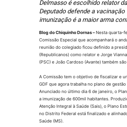
Delmasso é escolhido relator d
Deputado defende a vacinação v
imunização é a maior arma contr
Blog do Chiquinho Dornas –
Nesta quarta-fe
Comissão Especial que acompanhará o anda
reunião do colegiado ficou definido a pres
(Republicanos) como relator e Jorge Viann
(PSC) e João Cardoso (Avante) também são 
A Comissão tem o objetivo de fiscalizar e u
GDF que agora trabalha no plano de gestão 
Anunciado no último dia 6 de janeiro, o Plan
a imunização de 600mil habitantes. Produzi
Atenção Integral à Saúde (Sais), o Plano Es
no Distrito Federal está finalizado e alinh
Saúde (MS).