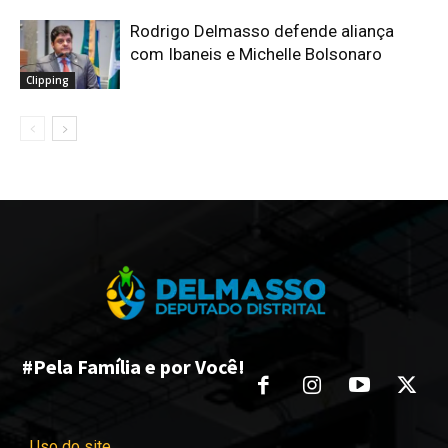
Rodrigo Delmasso defende aliança
com Ibaneis e Michelle Bolsonaro
Clipping
#Pela Família e por Você!
Uso do site