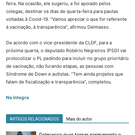
feira. Na ocasião, ele sugeriu, e foi apoiado pelos
colegas, destinar os dias de quarta-feira para pautas
voltadas à Covid-19. “Vamos apreciar o que for referente
à vacinação, à transparência”, afirmou Delmasso.
De acordo com o vice-presidente da CLDF, para a
próxima quarta, o deputado Robério Negreiros (PSD) vai
protocolizar o PL pedindo para incluir no grupo prioritário
de vacinação, não furando etapas, as pessoas com
Síndrome de Down e autistas. “Tem ainda projetos que
falam de fiscalização e transparência”, completou.
Na íntegra
ARTIGOS RELACIONADOS
Mais do autor
Delmasso quer tornar permanente o