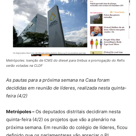
Metrópoles: Isenção de ICMS do diesel para ônibus e prorrogação do Refis
serão votadas na CLDF
As pautas para a próxima semana na Casa foram
decididas em reunião de líderes, realizada nesta quinta-
feira (4/2)
Metrópoles –
Os deputados distritais decidiram nesta
quinta-feira (4/2) os projetos que vão a plenário na
próxima semana. Em reunião do colégio de líderes, ficou
definido que os parlamentares vão apreciar o PL